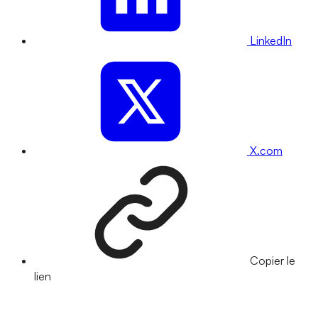
LinkedIn
X.com
Copier le
lien