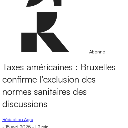
Abonné
Taxes américaines : Bruxelles
confirme l’exclusion des
normes sanitaires des
discussions
Rédaction Agra
-
15 avril 2025
-
|
2 min