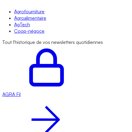
Agrofourniture
Agroalimentaire
AgTech
Coop-négoce
Tout l'historique de vos newsletters quotidiennes
AGRA
Fil