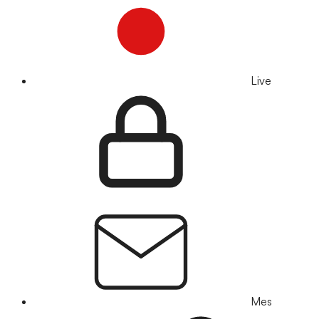
Live
Mes