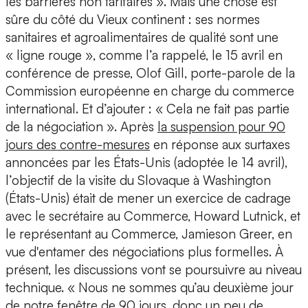
les barrières non tarifaires ». Mais une chose est
sûre du côté du Vieux continent : ses normes
sanitaires et agroalimentaires de qualité sont une
« ligne rouge », comme l’a rappelé, le 15 avril en
conférence de presse, Olof Gill, porte-parole de la
Commission européenne en charge du commerce
international. Et d’ajouter : « Cela ne fait pas partie
de la négociation ». Après
la suspension pour 90
jours des contre-mesures
en réponse aux surtaxes
annoncées par les États-Unis (adoptée le 14 avril),
l’objectif de la visite du Slovaque à Washington
(États-Unis) était de mener un exercice de cadrage
avec le secrétaire au Commerce, Howard Lutnick, et
le représentant au Commerce, Jamieson Greer, en
vue d'entamer des négociations plus formelles. À
présent, les discussions vont se poursuivre au niveau
technique. « Nous ne sommes qu’au deuxième jour
de notre fenêtre de 90 jours, donc un peu de