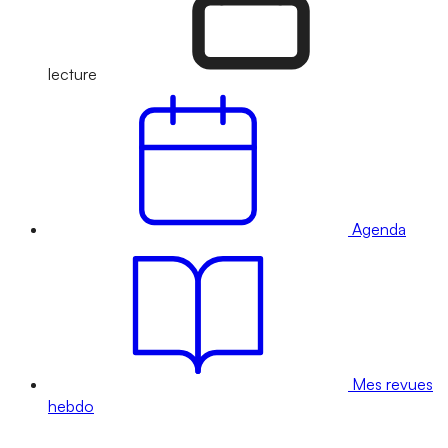
lecture
Agenda
Mes revues
hebdo