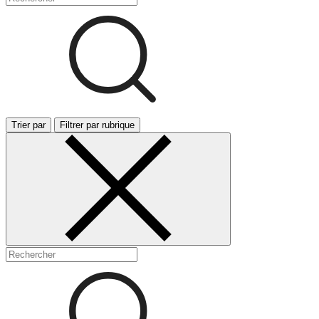
Trier par
Filtrer par rubrique