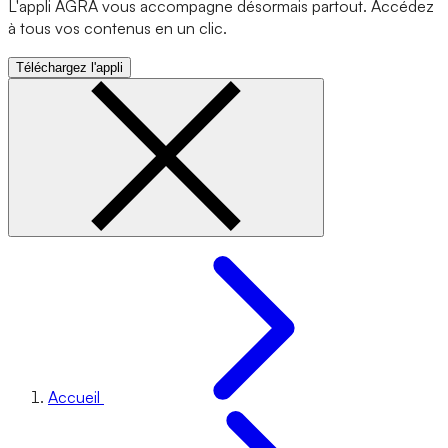
L'appli AGRA vous accompagne désormais partout. Accédez
à tous vos contenus en un clic.
Téléchargez l'appli
Accueil