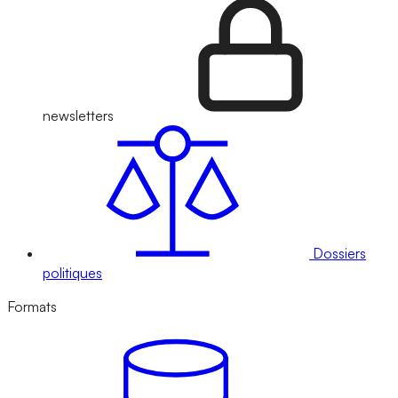
newsletters
Dossiers
politiques
Formats