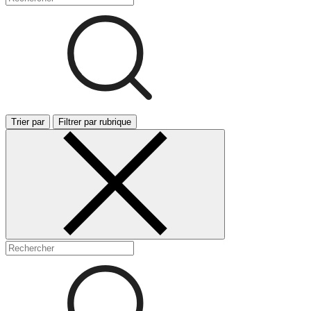
Trier par
Filtrer par rubrique