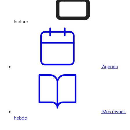
lecture
Agenda
Mes revues
hebdo