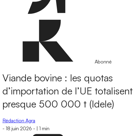
Abonné
Viande bovine : les quotas
d’importation de l’UE totalisent
presque 500 000 t (Idele)
Rédaction Agra
-
18 juin 2026
-
|
1 min