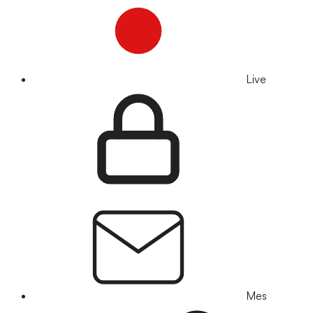
Live
Mes