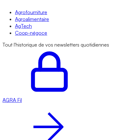
Agrofourniture
Agroalimentaire
AgTech
Coop-négoce
Tout l'historique de vos newsletters quotidiennes
AGRA
Fil