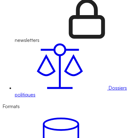
newsletters
Dossiers
politiques
Formats