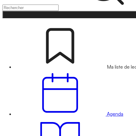
Ma liste de le
Agenda