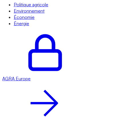
Politique agricole
Environnement
Économie
Énergie
AGRA
Europe