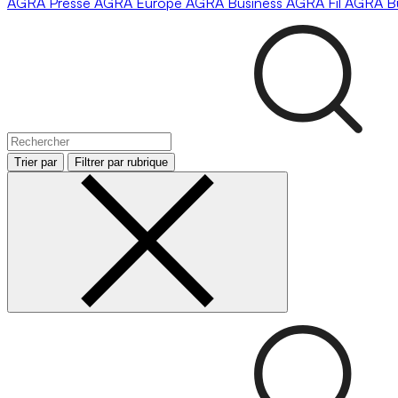
AGRA
Presse
AGRA
Europe
AGRA
Business
AGRA
Fil
AGRA
B
Trier par
Filtrer par rubrique