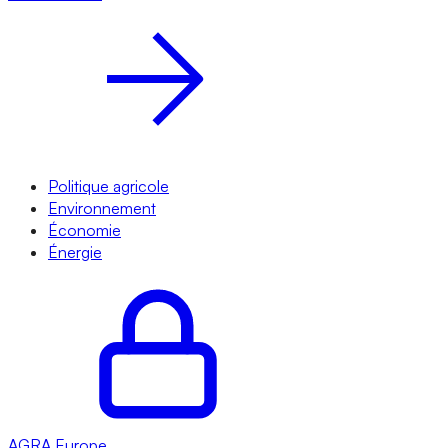
Politique agricole
Environnement
Économie
Énergie
AGRA
Europe