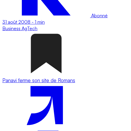
Abonné
31 août 2008
-
1 min
Business
AgTech
Panavi ferme son site de Romans