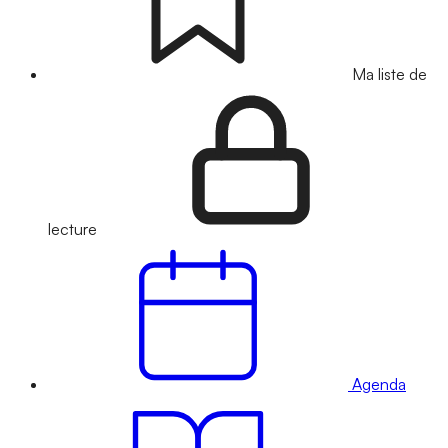
Ma liste de
lecture
Agenda