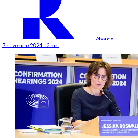
Abonné
7 novembre 2024
-
2 min