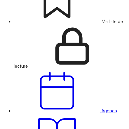
Ma liste de
lecture
Agenda