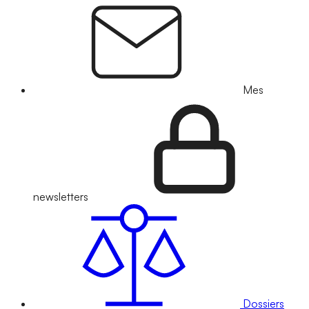
Mes
newsletters
Dossiers