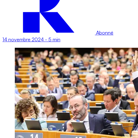
Abonné
14 novembre 2024
-
5 min