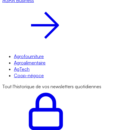
AGRA
Business
Agrofourniture
Agroalimentaire
AgTech
Coop-négoce
Tout l'historique de vos newsletters quotidiennes