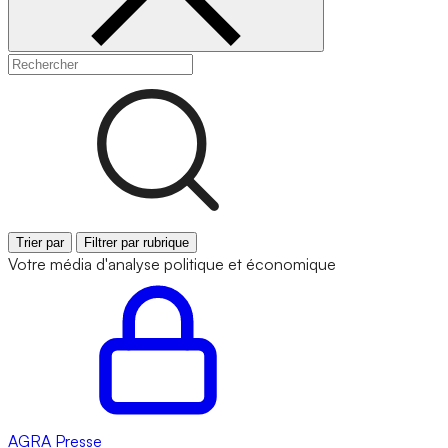
Trier par
Filtrer par rubrique
Votre média d'analyse politique et économique
AGRA
Presse