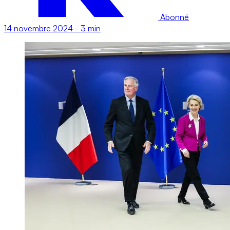
Abonné
14 novembre 2024
-
3 min