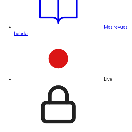
Mes revues
hebdo
Live