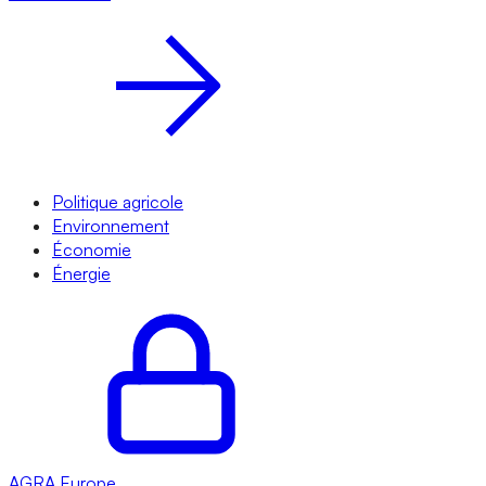
Politique agricole
Environnement
Économie
Énergie
AGRA
Europe