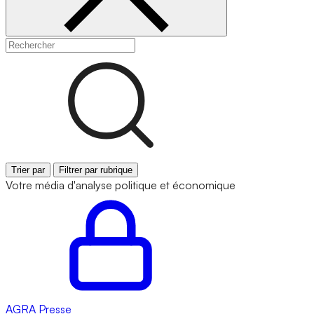
Trier par
Filtrer par rubrique
Votre média d'analyse politique et économique
AGRA
Presse