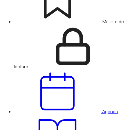
Ma liste de
lecture
Agenda