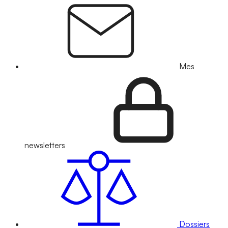
Mes
newsletters
Dossiers