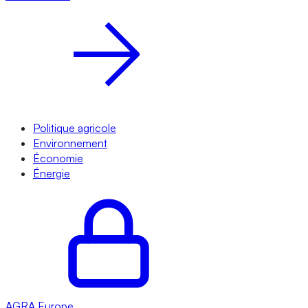
Politique agricole
Environnement
Économie
Énergie
AGRA
Europe