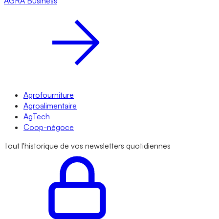
AGRA
Business
Agrofourniture
Agroalimentaire
AgTech
Coop-négoce
Tout l'historique de vos newsletters quotidiennes