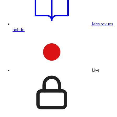
Mes revues
hebdo
Live