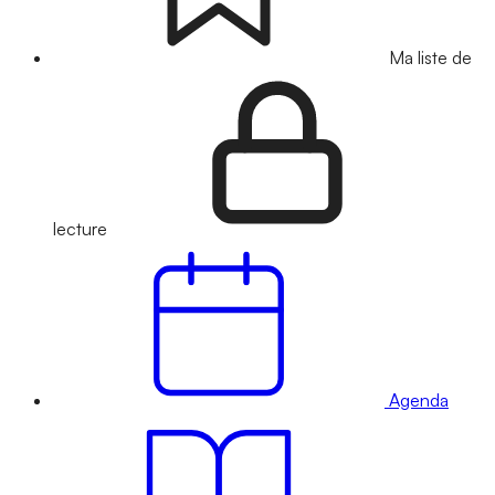
Ma liste de
lecture
Agenda