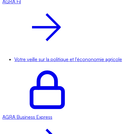
AGRA
Fil
Votre veille sur la politique et l'écononomie agricole
AGRA
Business Express