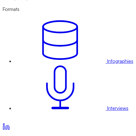
Formats
Infographies
Interviews
Voir nos offres d’abonnement