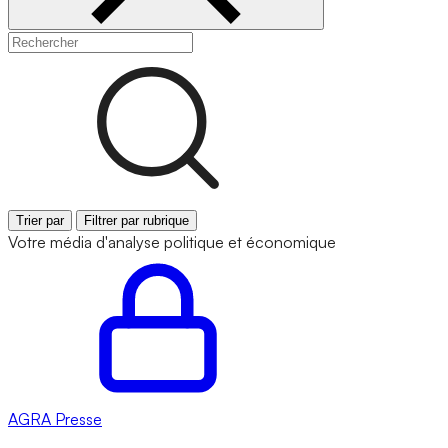
Trier par
Filtrer par rubrique
Votre média d'analyse politique et économique
AGRA
Presse