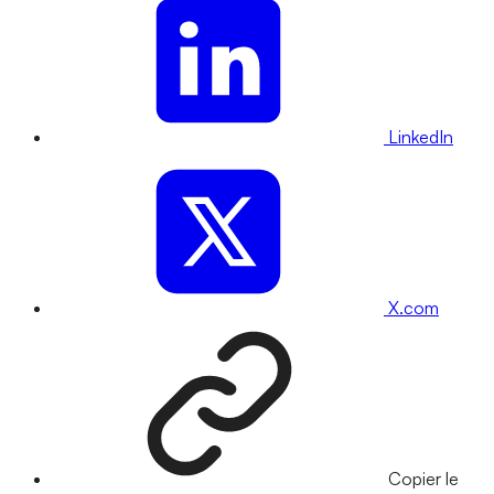
LinkedIn
X.com
Copier le