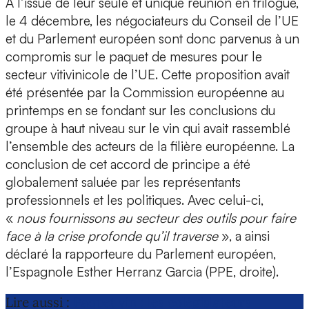
À l’issue de leur seule et unique réunion en trilogue,
le 4 décembre, les négociateurs du Conseil de l’UE
et du Parlement européen sont donc parvenus à un
compromis sur le paquet de mesures pour le
secteur vitivinicole de l’UE. Cette proposition avait
été présentée par la Commission européenne au
printemps en se fondant sur les conclusions du
groupe à haut niveau sur le vin qui avait rassemblé
l’ensemble des acteurs de la filière européenne. La
conclusion de cet accord de principe a été
globalement saluée par les représentants
professionnels et les politiques. Avec celui-ci,
«
nous fournissons au secteur des outils pour faire
face à la crise profonde qu’il traverse
», a ainsi
déclaré la rapporteure du Parlement européen,
l’Espagnole Esther Herranz Garcia (PPE, droite).
Lire aussi :
Paquet vin : les colégislateurs