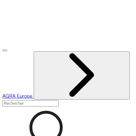
AGRA
Europe