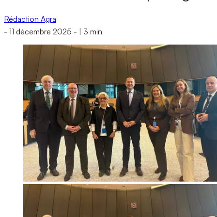
Rédaction Agra
-
11 décembre 2025
-
|
3 min