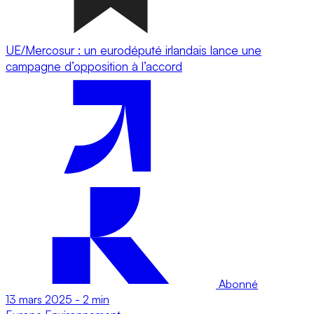
UE/Mercosur : un eurodéputé irlandais lance une
campagne d’opposition à l’accord
Abonné
13 mars 2025
-
2 min