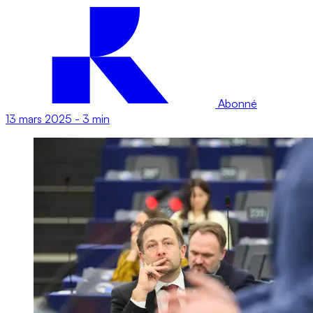
Abonné
13 mars 2025
-
3 min