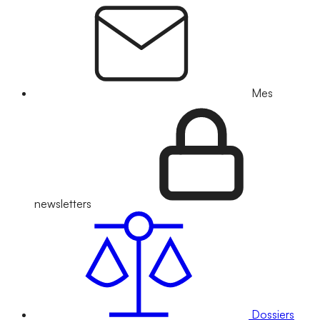
Mes
newsletters
Dossiers