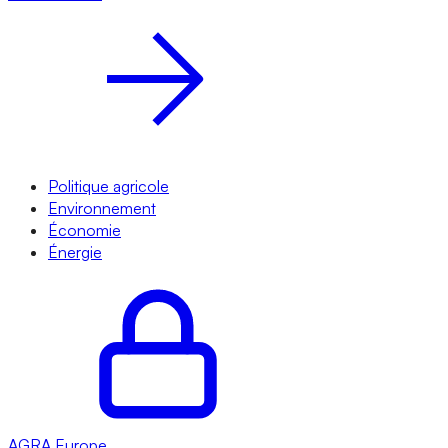
Politique agricole
Environnement
Économie
Énergie
AGRA
Europe