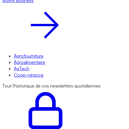
AGRA
Business
Agrofourniture
Agroalimentaire
AgTech
Coop-négoce
Tout l'historique de vos newsletters quotidiennes