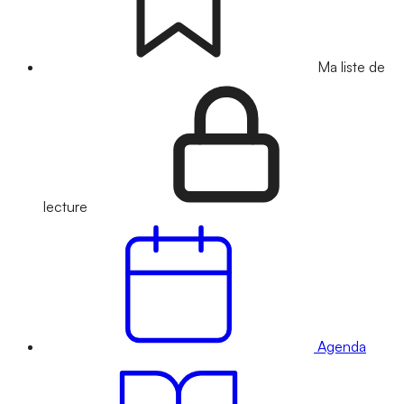
Ma liste de
lecture
Agenda