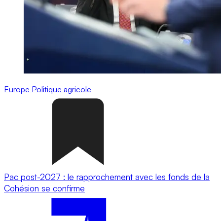
Europe
Politique agricole
Pac post-2027 : le rapprochement avec les fonds de la
Cohésion se confirme