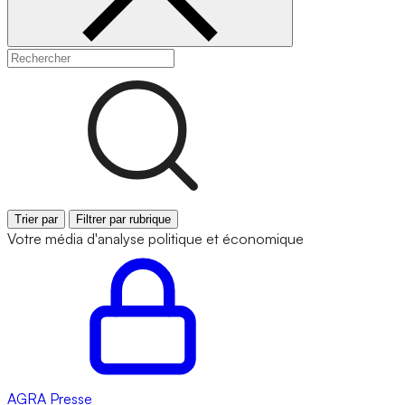
Trier par
Filtrer par rubrique
Votre média d'analyse politique et économique
AGRA
Presse