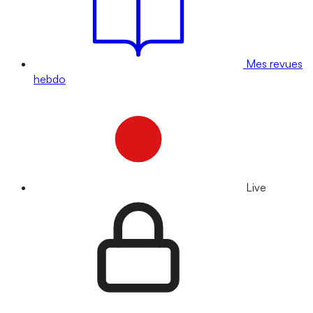
Mes revues
hebdo
Live