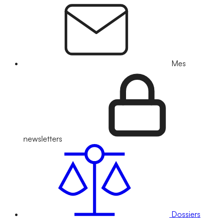
Mes
newsletters
Dossiers