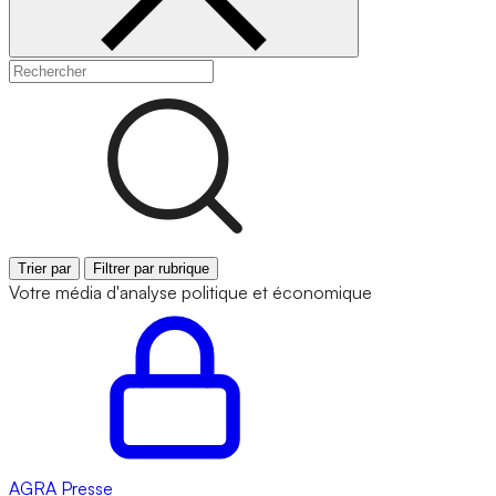
Trier par
Filtrer par rubrique
Votre média d'analyse politique et économique
AGRA
Presse