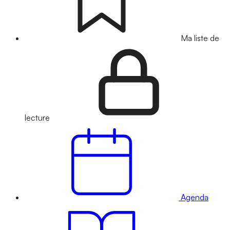
Ma liste de
lecture
Agenda