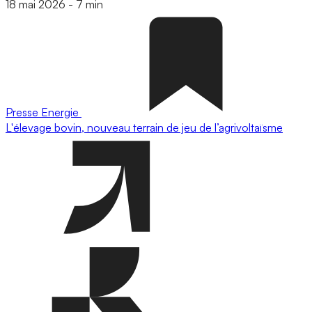
18 mai 2026
-
7 min
Presse
Energie
L'élevage bovin, nouveau terrain de jeu de l’agrivoltaïsme