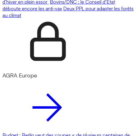
d’hiver en plein essor
Bovins/DNC : le Conseil d’État
déboute encore les anti-vax
Deux PPL pour adapter les forêts
au climat
AGRA Europe
Budget : Berlin veut des coupes « de plusieurs centaines de