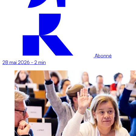
Abonné
28 mai 2026
-
2 min