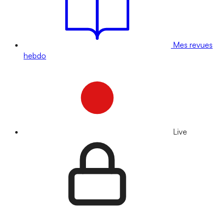
Mes revues
hebdo
Live