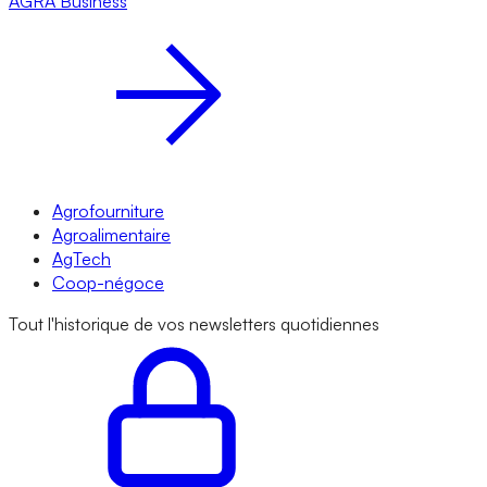
AGRA
Business
Agrofourniture
Agroalimentaire
AgTech
Coop-négoce
Tout l'historique de vos newsletters quotidiennes