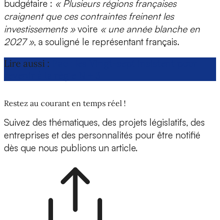
budgétaire :
« Plusieurs régions françaises
craignent que ces contraintes freinent les
investissements »
voire
« une année blanche en
2027 »
, a souligné le représentant français.
Lire aussi :
Pac : les Vingt-sept insistent pour
revenir à la règle N + 3
Restez au courant en temps réel !
Suivez des thématiques, des projets législatifs, des
entreprises et des personnalités pour être notifié
dès que nous publions un article.