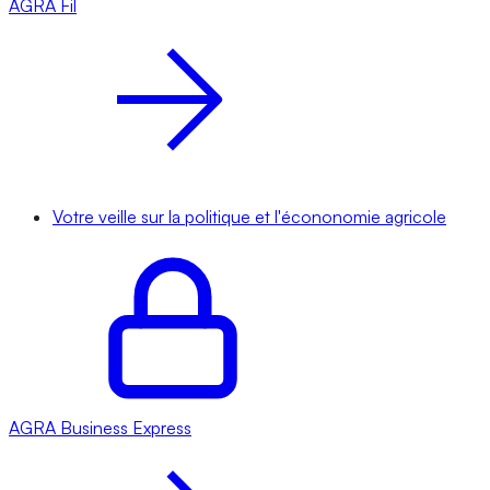
AGRA
Fil
Votre veille sur la politique et l'écononomie agricole
AGRA
Business Express