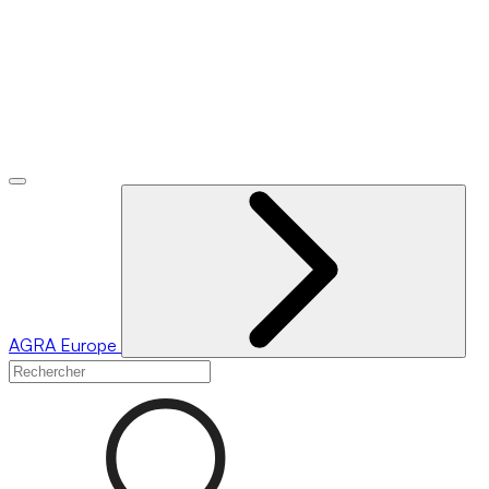
AGRA
Europe