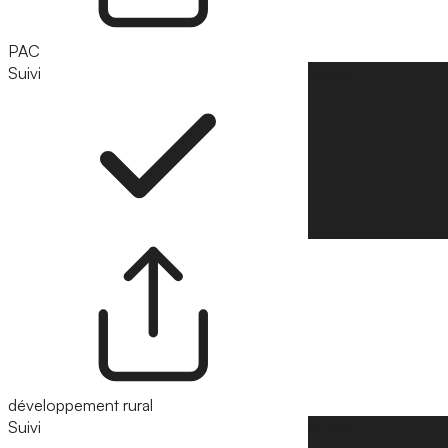
PAC
Suivi
Suivre
développement rural
Suivi
Suivre