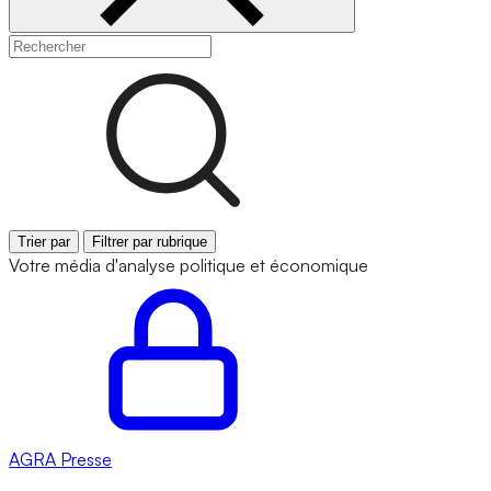
Trier par
Filtrer par rubrique
Votre média d'analyse politique et économique
AGRA
Presse