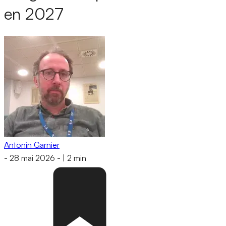
en 2027
Antonin Garnier
-
28 mai 2026
-
|
2 min