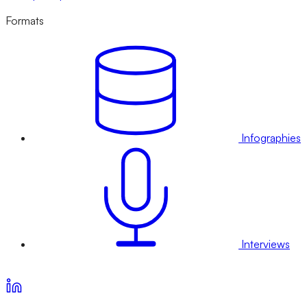
Formats
Infographies
Interviews
Voir nos offres d’abonnement