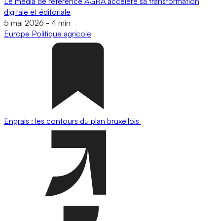
Le média de référence AGRA accélère sa transformation
digitale et éditoriale
5 mai 2026
-
4 min
Europe
Politique agricole
Engrais : les contours du plan bruxellois