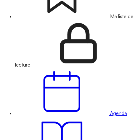
Ma liste de
lecture
Agenda