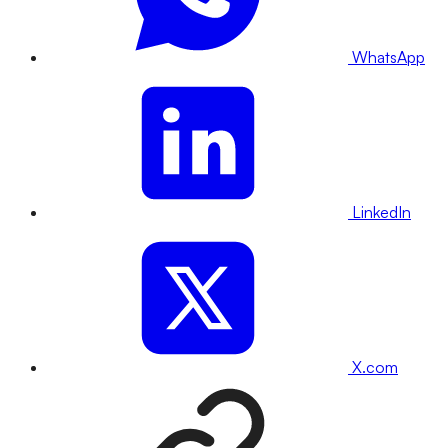
WhatsApp
LinkedIn
X.com