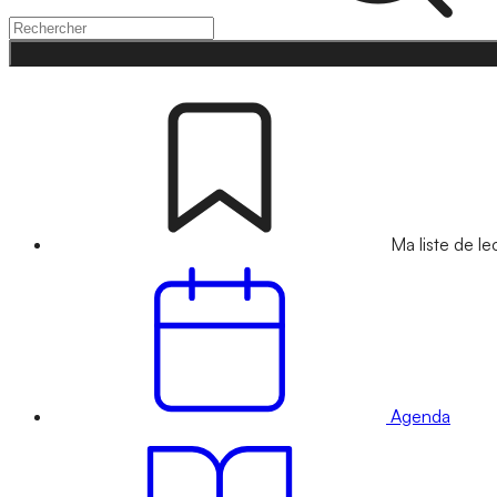
Ma liste de le
Agenda