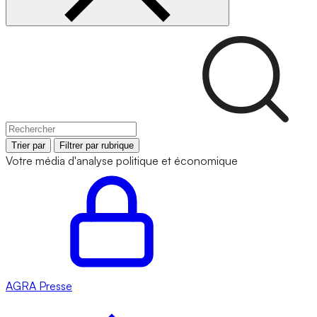
Trier par
Filtrer par rubrique
Votre média d'analyse politique et économique
AGRA
Presse