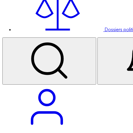
Dossiers poli