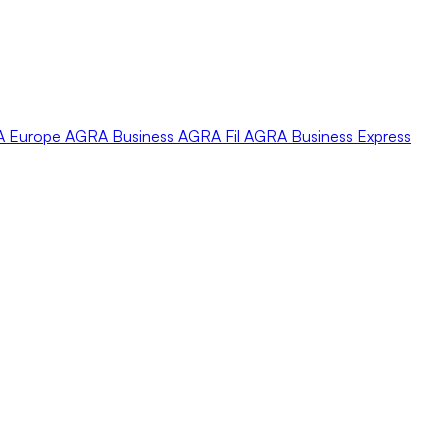
A
Europe
AGRA
Business
AGRA
Fil
AGRA
Business Express