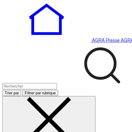
AGRA
Presse
AGR
Trier par
Filtrer par rubrique