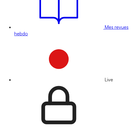
Mes revues
hebdo
Live