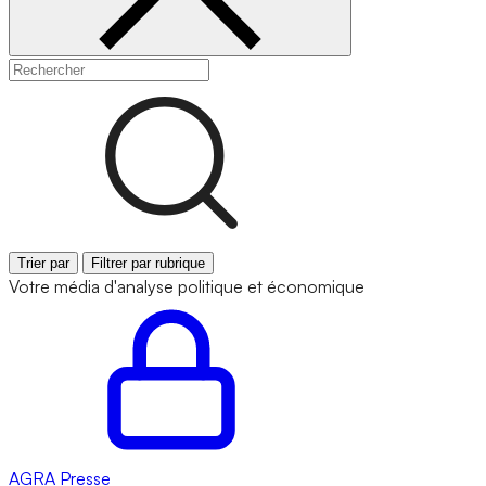
Trier par
Filtrer par rubrique
Votre média d'analyse politique et économique
AGRA
Presse