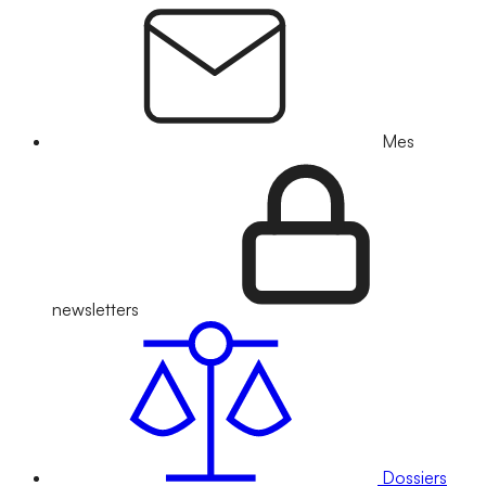
Mes
newsletters
Dossiers