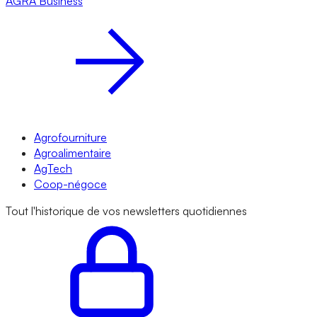
AGRA
Business
Agrofourniture
Agroalimentaire
AgTech
Coop-négoce
Tout l'historique de vos newsletters quotidiennes