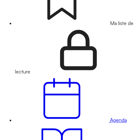
Ma liste de
lecture
Agenda