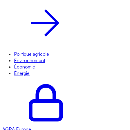
Politique agricole
Environnement
Économie
Énergie
AGRA
Europe