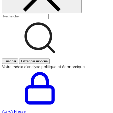
Trier par
Filtrer par rubrique
Votre média d'analyse politique et économique
AGRA
Presse