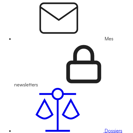
Mes
newsletters
Dossiers