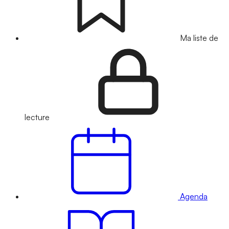
Ma liste de
lecture
Agenda