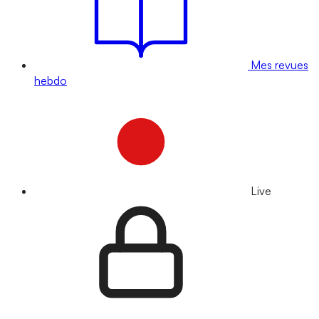
Mes revues
hebdo
Live