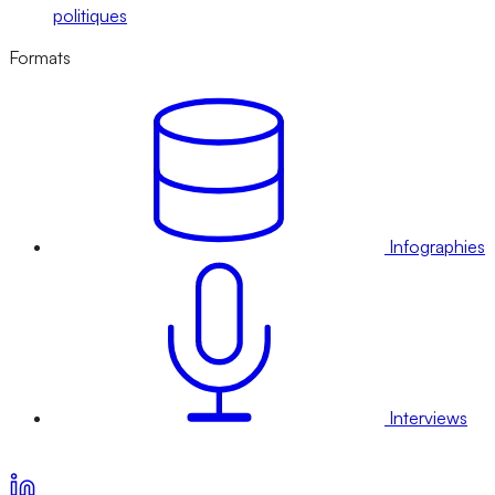
politiques
Formats
Infographies
Interviews
Voir nos offres d’abonnement