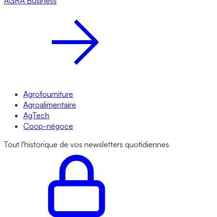
AGRA
Business
Agrofourniture
Agroalimentaire
AgTech
Coop-négoce
Tout l'historique de vos newsletters quotidiennes