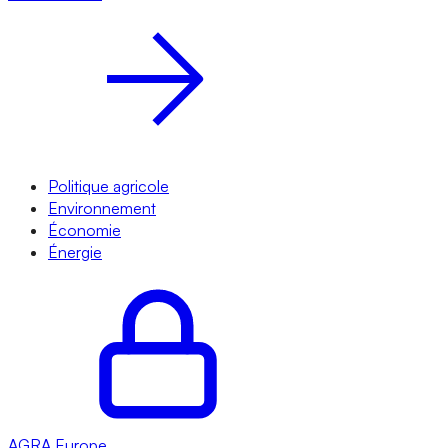
Politique agricole
Environnement
Économie
Énergie
AGRA
Europe