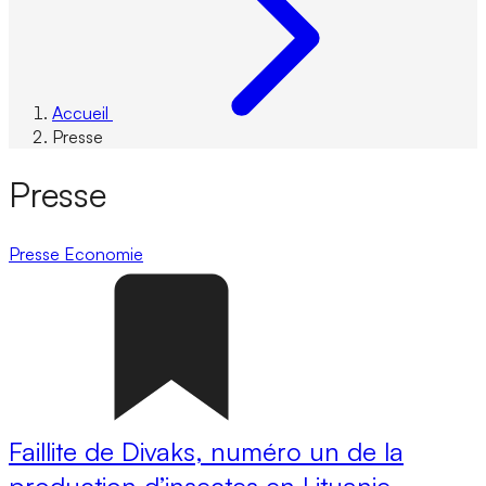
Accueil
Presse
Presse
Presse
Economie
Faillite de Divaks, numéro un de la
production d’insectes en Lituanie