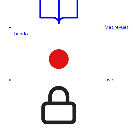
Mes revues
hebdo
Live