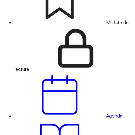
Ma liste de
lecture
Agenda