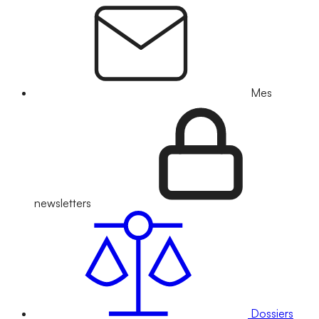
Mes
newsletters
Dossiers