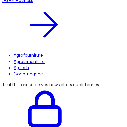
AGRA
Business
Agrofourniture
Agroalimentaire
AgTech
Coop-négoce
Tout l'historique de vos newsletters quotidiennes