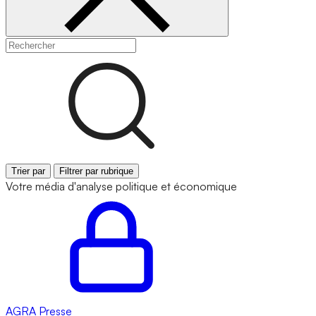
Trier par
Filtrer par rubrique
Votre média d'analyse politique et économique
AGRA
Presse