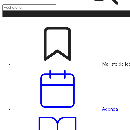
Ma liste de le
Agenda