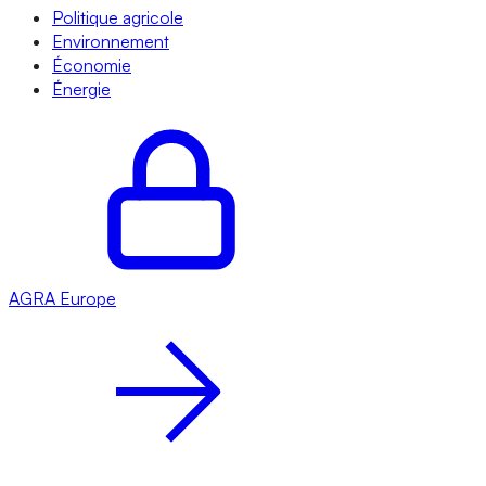
Politique agricole
Environnement
Économie
Énergie
AGRA
Europe