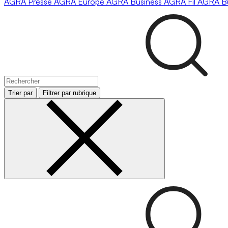
AGRA
Presse
AGRA
Europe
AGRA
Business
AGRA
Fil
AGRA
B
Trier par
Filtrer par rubrique