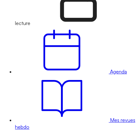
lecture
Agenda
Mes revues
hebdo