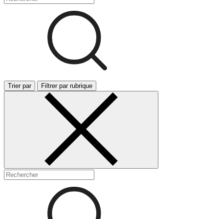
Trier par
Filtrer par rubrique