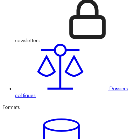
newsletters
Dossiers
politiques
Formats