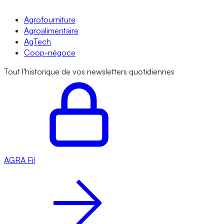
Agrofourniture
Agroalimentaire
AgTech
Coop-négoce
Tout l'historique de vos newsletters quotidiennes
AGRA
Fil