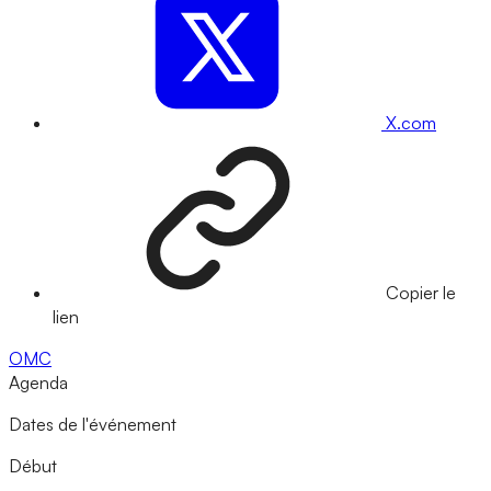
X.com
Copier le
lien
OMC
Agenda
Dates de l'événement
Début