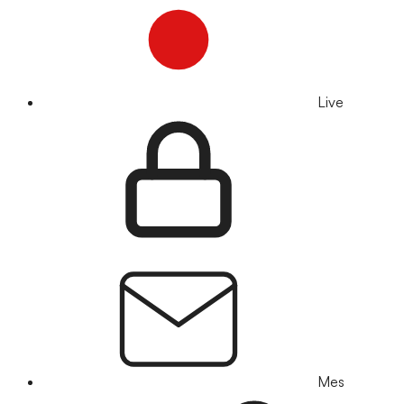
Live
Mes