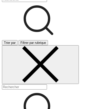
Trier par
Filtrer par rubrique