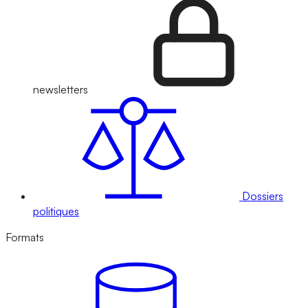
newsletters
Dossiers
politiques
Formats