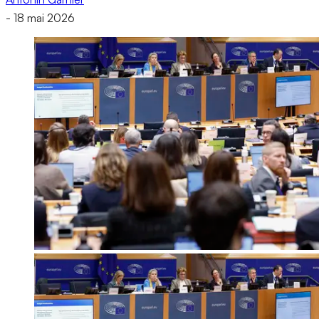
-
18 mai 2026