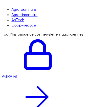
Agrofourniture
Agroalimentaire
AgTech
Coop-négoce
Tout l'historique de vos newsletters quotidiennes
AGRA
Fil