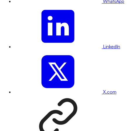
WhatsApp
LinkedIn
X.com