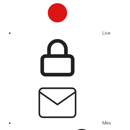
Live
Mes