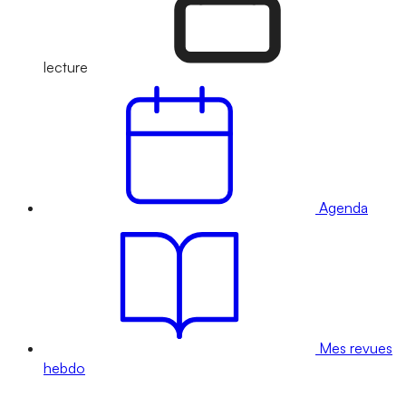
lecture
Agenda
Mes revues
hebdo