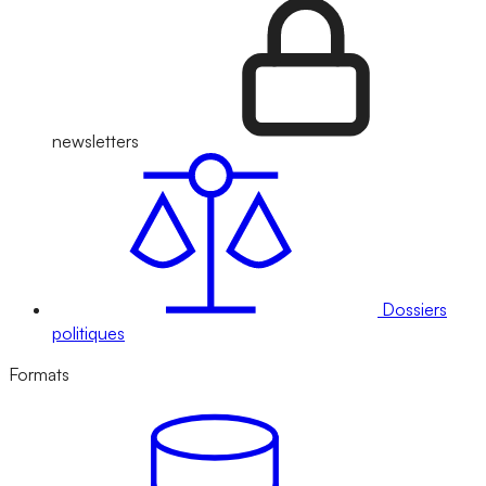
newsletters
Dossiers
politiques
Formats