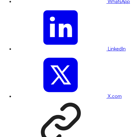
WhatsApp
LinkedIn
X.com