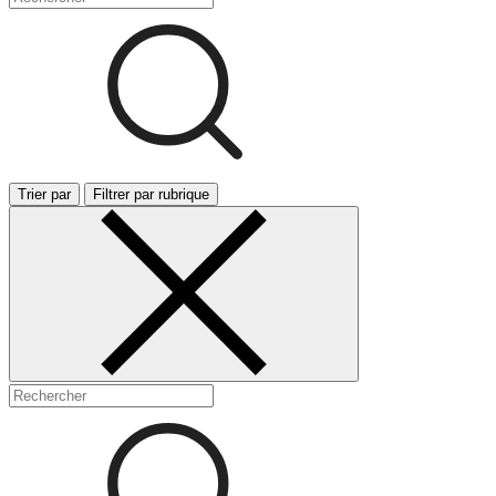
Trier par
Filtrer par rubrique