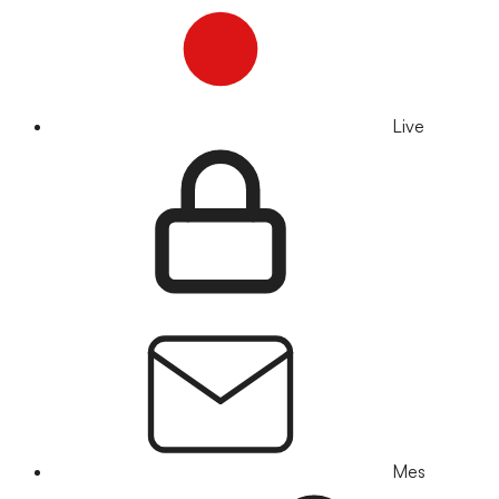
Live
Mes