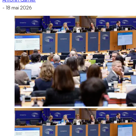
-
18 mai 2026