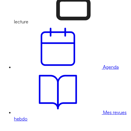
lecture
Agenda
Mes revues
hebdo