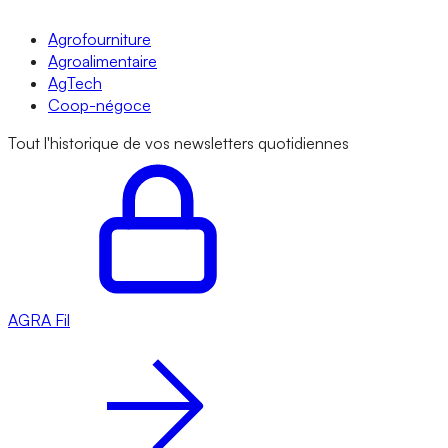
Agrofourniture
Agroalimentaire
AgTech
Coop-négoce
Tout l'historique de vos newsletters quotidiennes
AGRA
Fil