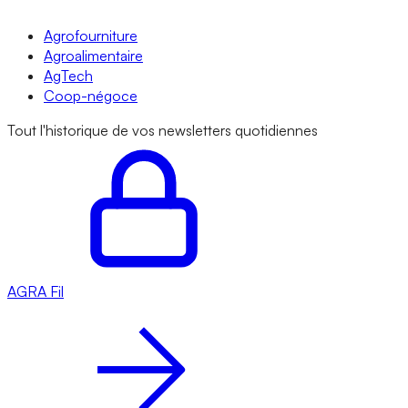
Agrofourniture
Agroalimentaire
AgTech
Coop-négoce
Tout l'historique de vos newsletters quotidiennes
AGRA
Fil