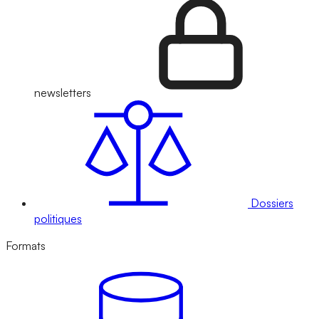
newsletters
Dossiers
politiques
Formats