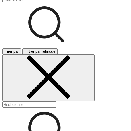
Trier par
Filtrer par rubrique