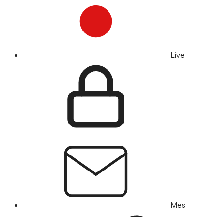
Live
Mes