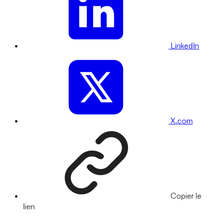
LinkedIn
X.com
Copier le
lien