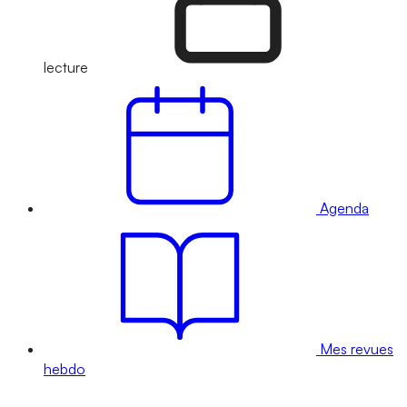
lecture
Agenda
Mes revues
hebdo