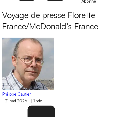
Abonné
Voyage de presse Florette
France/McDonald’s France
Philippe Gautier
-
21 mai 2026
-
|
1 min