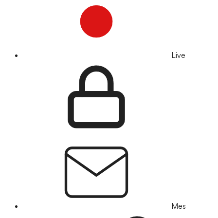
Live
Mes