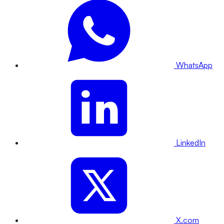
WhatsApp
LinkedIn
X.com