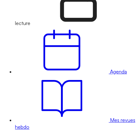
lecture
Agenda
Mes revues
hebdo