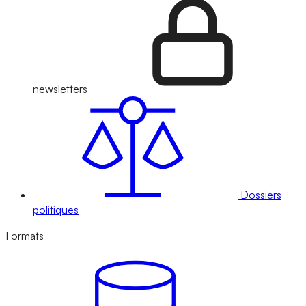
newsletters
Dossiers
politiques
Formats