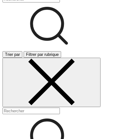
Trier par
Filtrer par rubrique