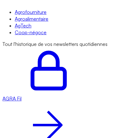
Agrofourniture
Agroalimentaire
AgTech
Coop-négoce
Tout l'historique de vos newsletters quotidiennes
AGRA
Fil