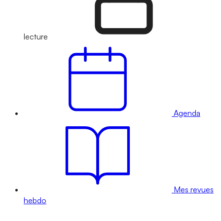
lecture
Agenda
Mes revues
hebdo