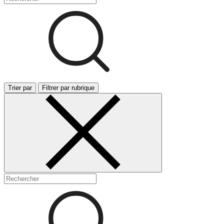
Trier par
Filtrer par rubrique