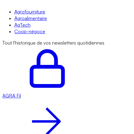
Agrofourniture
Agroalimentaire
AgTech
Coop-négoce
Tout l'historique de vos newsletters quotidiennes
AGRA
Fil