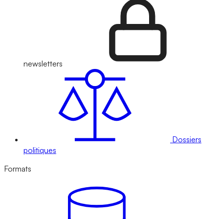
newsletters
Dossiers
politiques
Formats