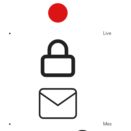
Live
Mes