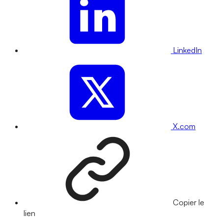
LinkedIn
X.com
Copier le
lien