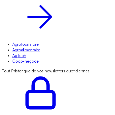
Agrofourniture
Agroalimentaire
AgTech
Coop-négoce
Tout l'historique de vos newsletters quotidiennes