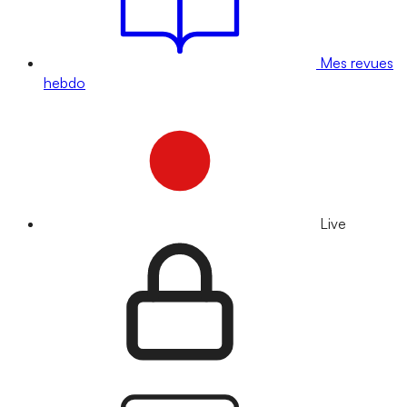
Mes revues
hebdo
Live