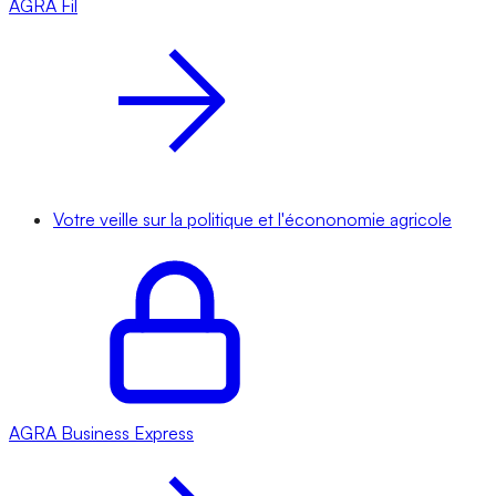
AGRA
Fil
Votre veille sur la politique et l'écononomie agricole
AGRA
Business Express