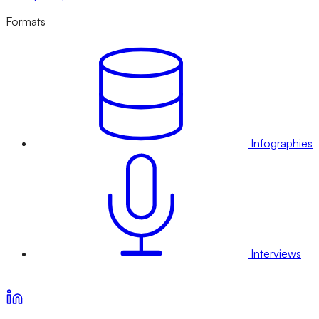
Formats
Infographies
Interviews
Voir nos offres d’abonnement