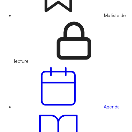
Ma liste de
lecture
Agenda