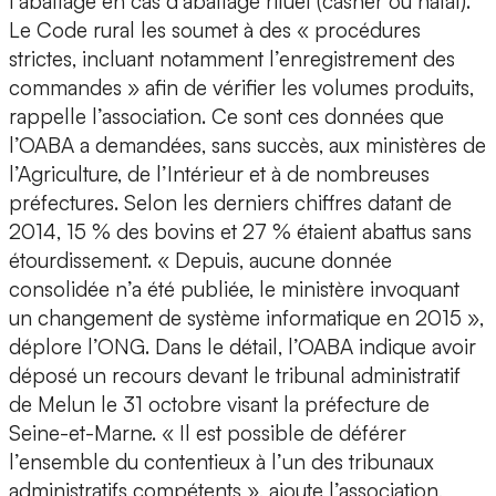
l’abattage en cas d’abattage rituel (casher ou halal).
Le Code rural les soumet à des « procédures
strictes, incluant notamment l’enregistrement des
commandes » afin de vérifier les volumes produits,
rappelle l’association. Ce sont ces données que
l’OABA a demandées, sans succès, aux ministères de
l’Agriculture, de l’Intérieur et à de nombreuses
préfectures. Selon les derniers chiffres datant de
2014, 15 % des bovins et 27 % étaient abattus sans
étourdissement. « Depuis, aucune donnée
consolidée n’a été publiée, le ministère invoquant
un changement de système informatique en 2015 »,
déplore l’ONG. Dans le détail, l’OABA indique avoir
déposé un recours devant le tribunal administratif
de Melun le 31 octobre visant la préfecture de
Seine-et-Marne. « Il est possible de déférer
l’ensemble du contentieux à l’un des tribunaux
administratifs compétents », ajoute l’association,