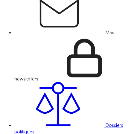
Mes
newsletters
Dossiers
politiques