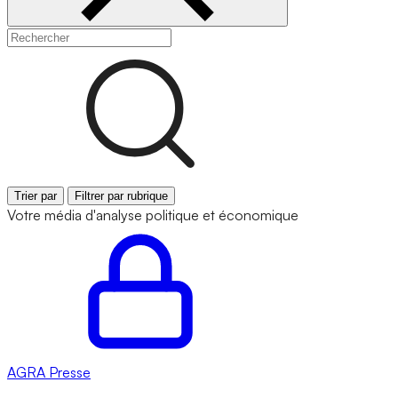
Trier par
Filtrer par rubrique
Votre média d'analyse politique et économique
AGRA
Presse