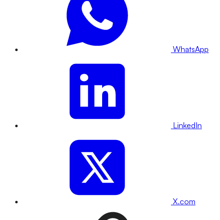
WhatsApp
LinkedIn
X.com