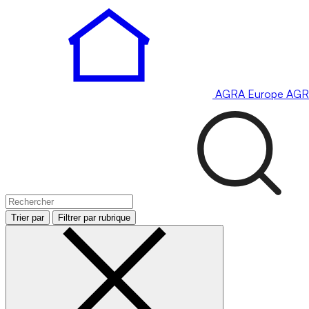
AGRA
Europe
AGR
Trier par
Filtrer par rubrique