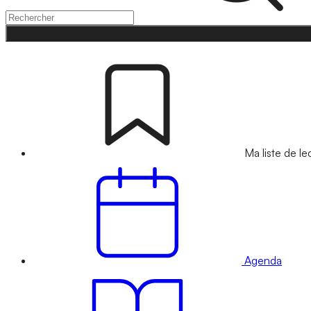
Ma liste de le
Agenda