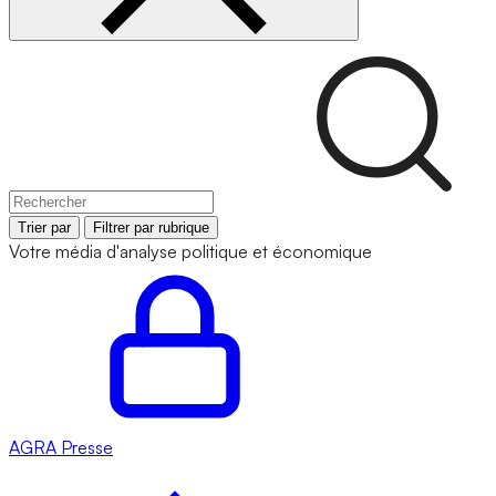
Trier par
Filtrer par rubrique
Votre média d'analyse politique et économique
AGRA
Presse