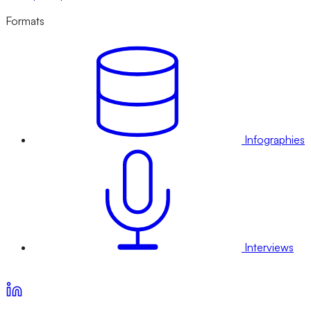
Formats
Infographies
Interviews
Voir nos offres d’abonnement