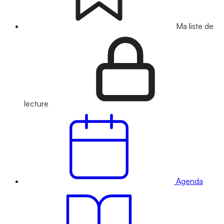
Ma liste de
lecture
Agenda