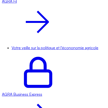
AGRA
Fil
Votre veille sur la politique et l'écononomie agricole
AGRA
Business Express