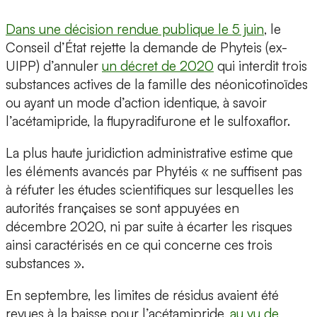
Dans une décision rendue publique le 5 juin
, le
Conseil d’État rejette la demande de Phyteis (ex-
UIPP) d’annuler
un décret de 2020
qui interdit trois
substances actives de la famille des néonicotinoïdes
ou ayant un mode d’action identique, à savoir
l’acétamipride, la flupyradifurone et le sulfoxaflor.
La plus haute juridiction administrative estime que
les éléments avancés par Phytéis « ne suffisent pas
à réfuter les études scientifiques sur lesquelles les
autorités françaises se sont appuyées en
décembre 2020, ni par suite à écarter les risques
ainsi caractérisés en ce qui concerne ces trois
substances ».
En septembre, les limites de résidus avaient été
revues à la baisse pour l’acétamipride,
au vu de