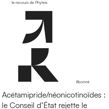
le recours de Phyteis
Abonné
Acétamipride/néonicotinoïdes :
le Conseil d’État rejette le