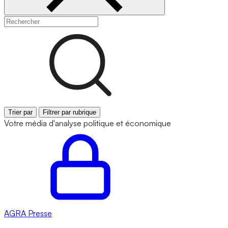
Trier par
Filtrer par rubrique
Votre média d'analyse politique et économique
AGRA
Presse