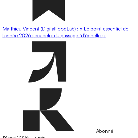
Matthieu Vincent (DigitalFoodLab) : « Le point essentiel de
l’année 2026 sera celui du passage à l’échelle ».
Abonné
18 mai 2026
-
7 min