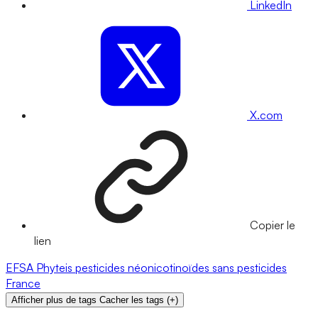
LinkedIn
X.com
Copier le
lien
EFSA
Phyteis
pesticides
néonicotinoïdes
sans pesticides
France
Afficher plus de tags
Cacher les tags
(
+
)