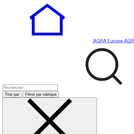
AGRA
Europe
AGR
Trier par
Filtrer par rubrique