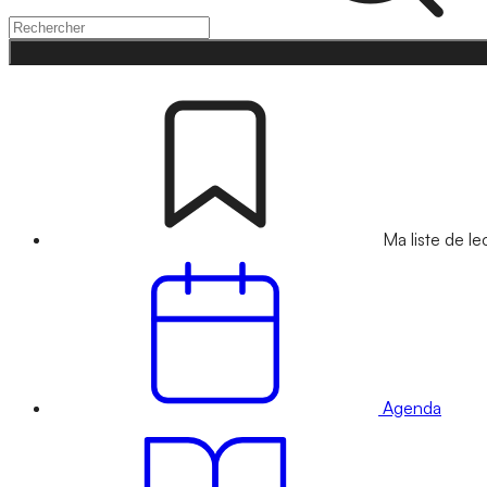
Ma liste de le
Agenda