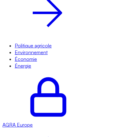
Politique agricole
Environnement
Économie
Énergie
AGRA
Europe