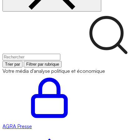
Trier par
Filtrer par rubrique
Votre média d'analyse politique et économique
AGRA
Presse