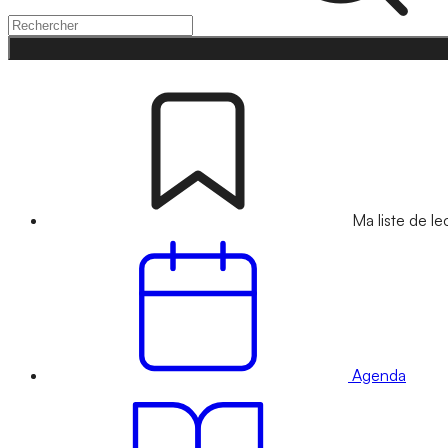
Ma liste de le
Agenda