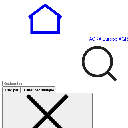
AGRA
Europe
AGR
Trier par
Filtrer par rubrique