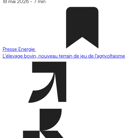
18 mai 2026
-
7 min
Presse
Energie
L'élevage bovin, nouveau terrain de jeu de l’agrivoltaïsme