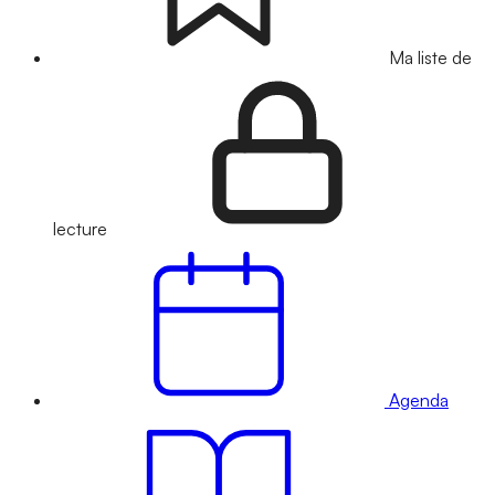
Ma liste de
lecture
Agenda