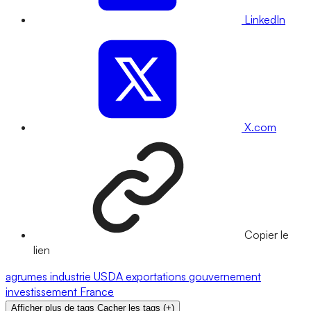
LinkedIn
X.com
Copier le
lien
agrumes
industrie
USDA
exportations
gouvernement
investissement
France
Afficher plus de tags
Cacher les tags
(
+
)