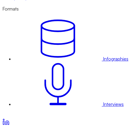
Formats
Infographies
Interviews
Voir nos offres d’abonnement