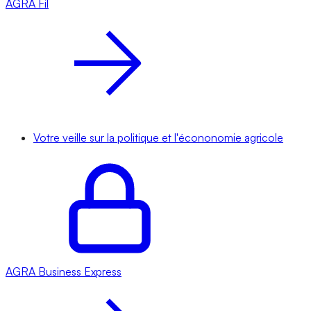
AGRA
Fil
Votre veille sur la politique et l'écononomie agricole
AGRA
Business Express