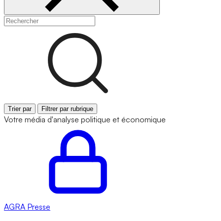
Trier par
Filtrer par rubrique
Votre média d'analyse politique et économique
AGRA
Presse