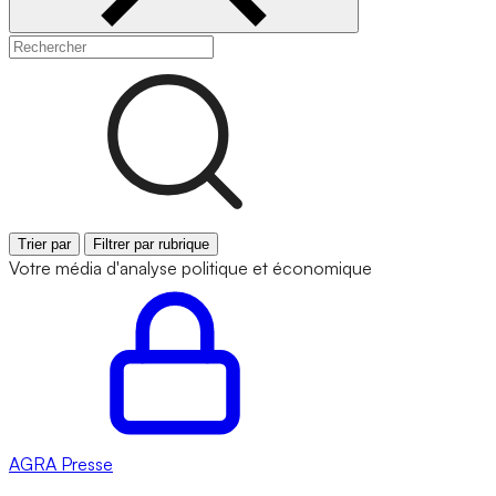
Trier par
Filtrer par rubrique
Votre média d'analyse politique et économique
AGRA
Presse