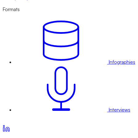
Formats
Infographies
Interviews
Voir nos offres d’abonnement