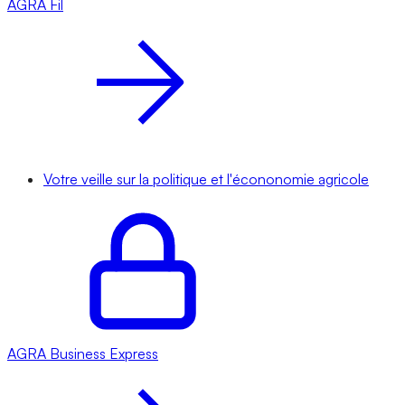
AGRA
Fil
Votre veille sur la politique et l'écononomie agricole
AGRA
Business Express