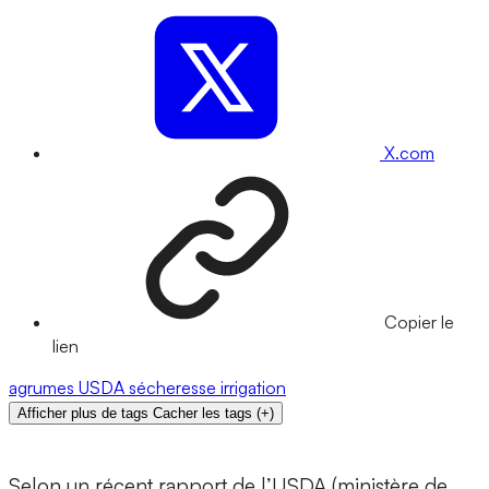
X.com
Copier le
lien
agrumes
USDA
sécheresse
irrigation
Afficher plus de tags
Cacher les tags
(
+
)
Selon un récent rapport de l’USDA (ministère de