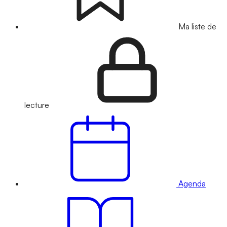
Ma liste de
lecture
Agenda