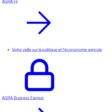
AGRA
Fil
Votre veille sur la politique et l'écononomie agricole
AGRA
Business Express