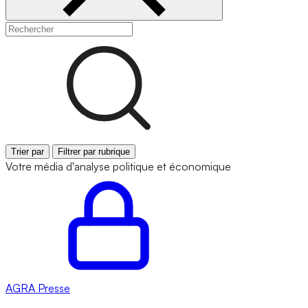
Trier par
Filtrer par rubrique
Votre média d'analyse politique et économique
AGRA
Presse