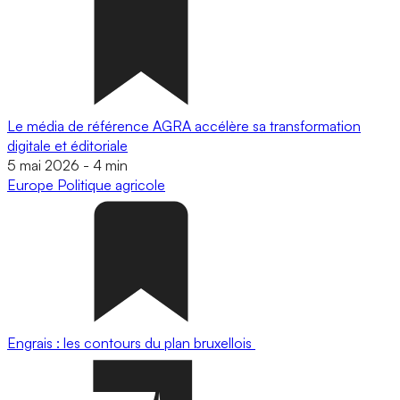
Le média de référence AGRA accélère sa transformation
digitale et éditoriale
5 mai 2026
-
4 min
Europe
Politique agricole
Engrais : les contours du plan bruxellois