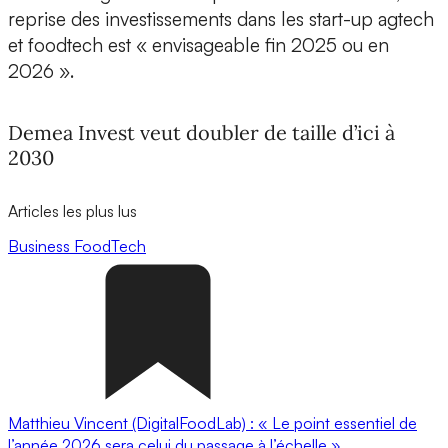
reprise des investissements dans les start-up agtech
et foodtech est « envisageable fin 2025 ou en
2026 ».
Demea Invest veut doubler de taille d’ici à
2030
Articles les plus lus
Business
FoodTech
Matthieu Vincent (DigitalFoodLab) : « Le point essentiel de
l’année 2026 sera celui du passage à l’échelle ».