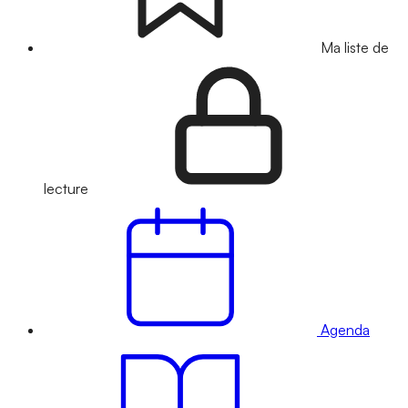
Ma liste de
lecture
Agenda