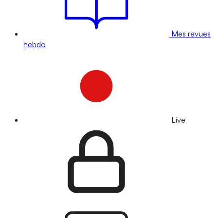
Mes revues
hebdo
Live