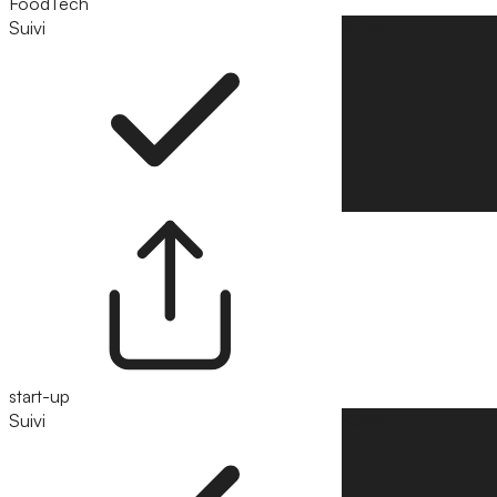
FoodTech
Suivi
Suivre
start-up
Suivi
Suivre