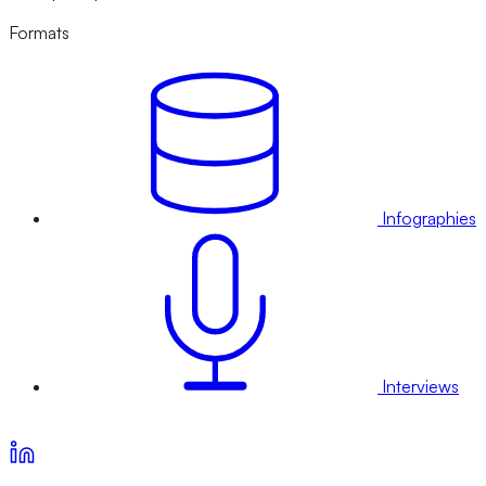
Formats
Infographies
Interviews
Voir nos offres d’abonnement