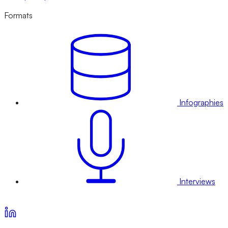
Formats
Infographies
Interviews
Voir nos offres d’abonnement