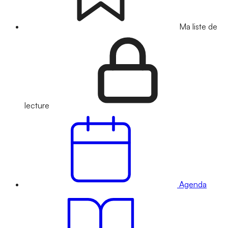
Ma liste de
lecture
Agenda