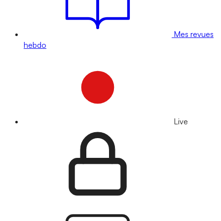
Mes revues
hebdo
Live