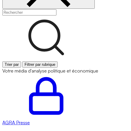
Trier par
Filtrer par rubrique
Votre média d'analyse politique et économique
AGRA
Presse