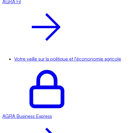
AGRA
Fil
Votre veille sur la politique et l'écononomie agricole
AGRA
Business Express