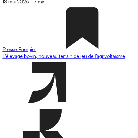
18 mai 2026
-
7 min
Presse
Energie
L'élevage bovin, nouveau terrain de jeu de l’agrivoltaïsme