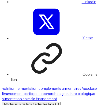
LinkedIn
X.com
Copier le
lien
nutrition
fermentation
compléments alimentaires
Vaucluse
financement participatif
recherche
agriculture biologique
alimentation animale
financement
Afficher plus de tags
Cacher les tags
(
+
)