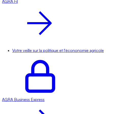
AGRA
Fil
Votre veille sur la politique et l'écononomie agricole
AGRA
Business Express