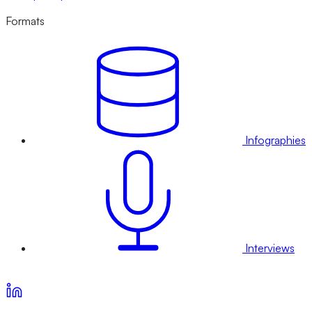
Formats
Infographies
Interviews
Voir nos offres d’abonnement