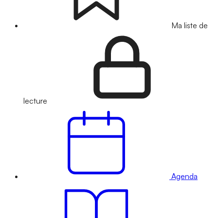
Ma liste de
lecture
Agenda