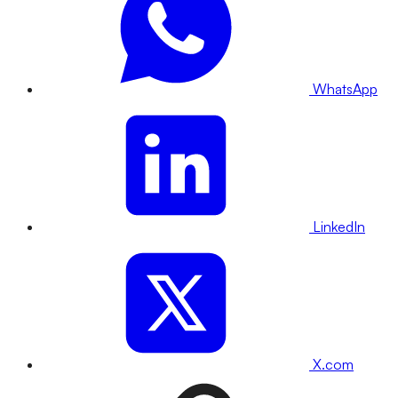
WhatsApp
LinkedIn
X.com