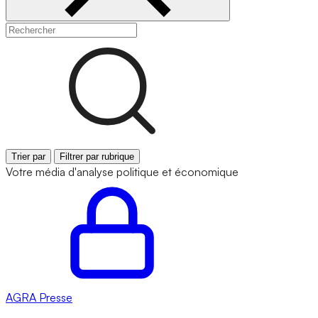
Trier par
Filtrer par rubrique
Votre média d'analyse politique et économique
AGRA
Presse