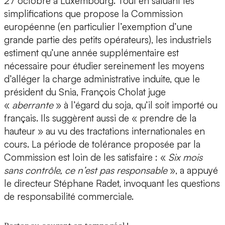
27 octobre à Luxembourg. Tout en saluant les
simplifications que propose la Commission
européenne (en particulier l’exemption d’une
grande partie des petits opérateurs), les industriels
estiment qu’une année supplémentaire est
nécessaire pour étudier sereinement les moyens
d’alléger la charge administrative induite, que le
président du Snia, François Cholat juge
«
aberrante
» à l’égard du soja, qu’il soit importé ou
français. Ils suggèrent aussi de « prendre de la
hauteur » au vu des tractations internationales en
cours. La période de tolérance proposée par la
Commission est loin de les satisfaire : «
Six mois
sans contrôle, ce n’est pas responsable
», a appuyé
le directeur Stéphane Radet, invoquant les questions
de responsabilité commerciale.