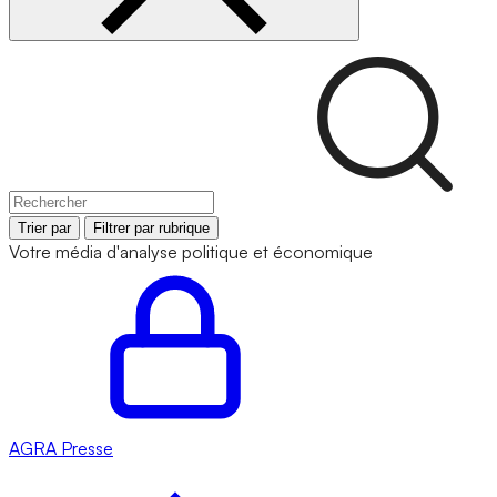
Trier par
Filtrer par rubrique
Votre média d'analyse politique et économique
AGRA
Presse