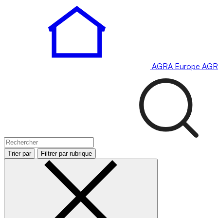
AGRA
Europe
AGR
Trier par
Filtrer par rubrique