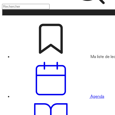
Ma liste de le
Agenda