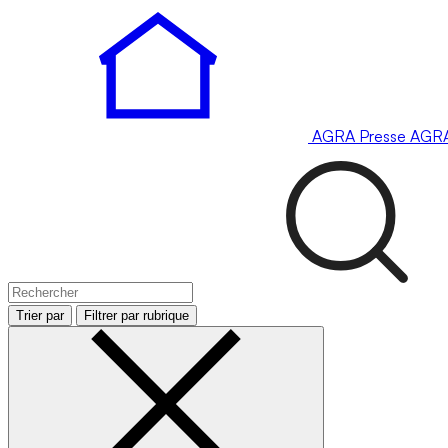
AGRA
Presse
AGR
Trier par
Filtrer par rubrique