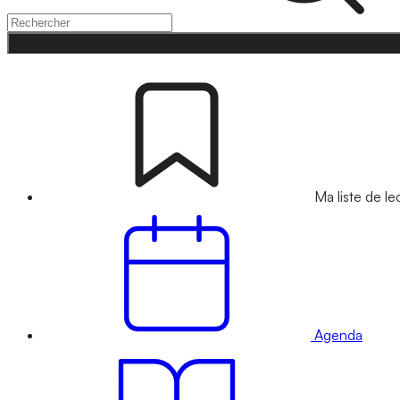
Ma liste de le
Agenda