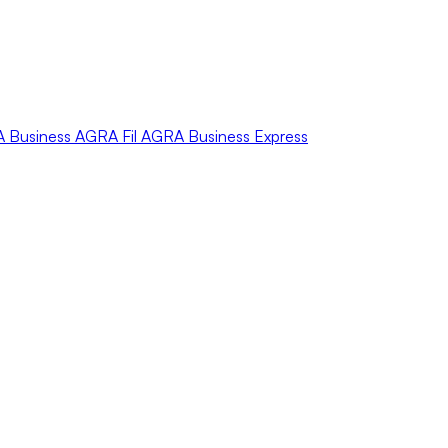
A
Business
AGRA
Fil
AGRA
Business Express