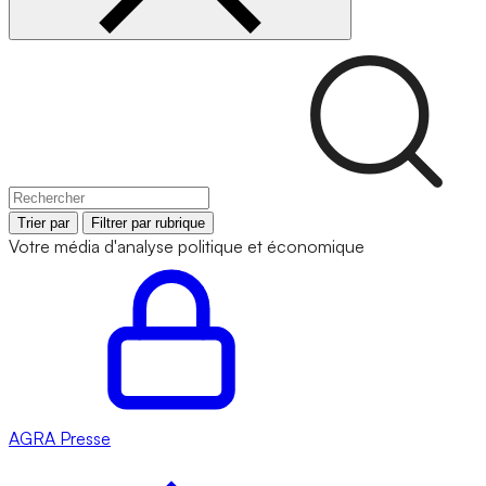
Trier par
Filtrer par rubrique
Votre média d'analyse politique et économique
AGRA
Presse