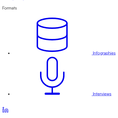
Formats
Infographies
Interviews
Voir nos offres d’abonnement