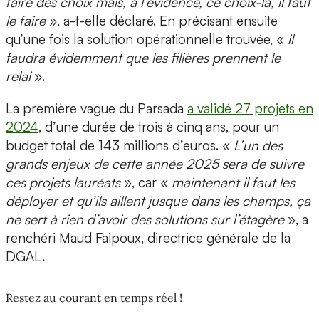
faire des choix mais, à l’évidence, ce choix-là, il faut
le faire
», a-t-elle déclaré. En précisant ensuite
qu’une fois la solution opérationnelle trouvée, «
il
faudra évidemment que les filières prennent le
relai
».
La première vague du Parsada
a validé 27 projets en
2024
, d’une durée de trois à cinq ans, pour un
budget total de 143 millions d’euros. «
L’un des
grands enjeux de cette année 2025 sera de suivre
ces projets lauréats
», car «
maintenant il faut les
déployer et qu’ils aillent jusque dans les champs, ça
ne sert à rien d’avoir des solutions sur l’étagère
», a
renchéri Maud Faipoux, directrice générale de la
DGAL.
Restez au courant en temps réel !