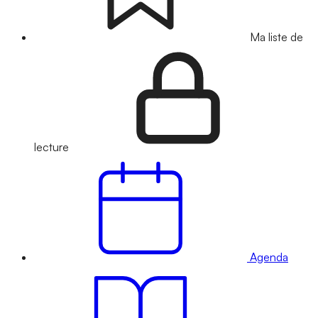
Ma liste de
lecture
Agenda