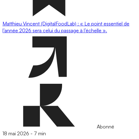
Matthieu Vincent (DigitalFoodLab) : « Le point essentiel de
l’année 2026 sera celui du passage à l’échelle ».
Abonné
18 mai 2026
-
7 min