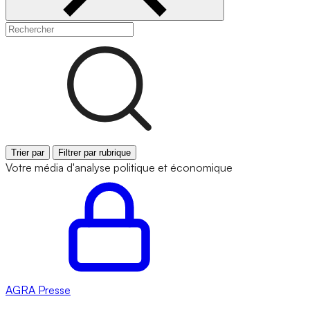
Trier par
Filtrer par rubrique
Votre média d'analyse politique et économique
AGRA
Presse