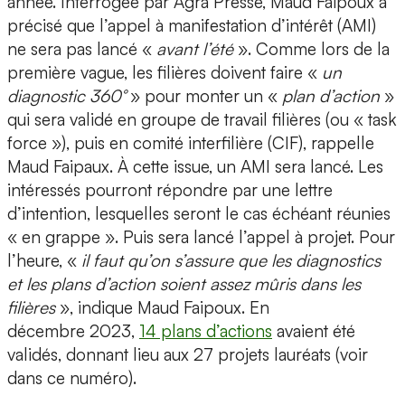
année. Interrogée par Agra Presse, Maud Faipoux a
précisé que l’appel à manifestation d’intérêt (AMI)
ne sera pas lancé «
avant l’été
». Comme lors de la
première vague, les filières doivent faire «
un
diagnostic 360°
» pour monter un «
plan d’action
»
qui sera validé en groupe de travail filières (ou « task
force »), puis en comité interfilière (CIF), rappelle
Maud Faipaux. À cette issue, un AMI sera lancé. Les
intéressés pourront répondre par une lettre
d’intention, lesquelles seront le cas échéant réunies
« en grappe ». Puis sera lancé l’appel à projet. Pour
l’heure, «
il faut qu’on s’assure que les diagnostics
et les plans d’action soient assez mûris dans les
filières
», indique Maud Faipoux. En
décembre 2023,
14 plans d’actions
avaient été
validés, donnant lieu aux 27 projets lauréats (voir
dans ce numéro).