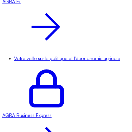
AGRA
Fil
Votre veille sur la politique et l'écononomie agricole
AGRA
Business Express