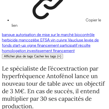
Copier le
lien
banque
autorisation de mise sur le marché
biocontrôle
herbicide
mancozèbe
EFSA
vin
cuivre
Vaucluse
levée de
fonds
start-up
vigne
financement participatif
récolte
homologation
investissement
financement
Afficher plus de tags
Cacher les tags
(
+
)
Le spécialiste de l’écoextraction par
hyperfréquence Antofénol lance un
nouveau tour de table avec un objectif
de 3 M€. En cas de succès, il entend
multiplier par 30 ses capacités de
production.