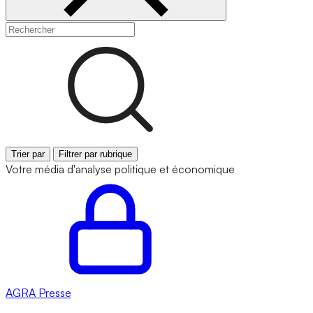
Trier par
Filtrer par rubrique
Votre média d'analyse politique et économique
AGRA
Presse