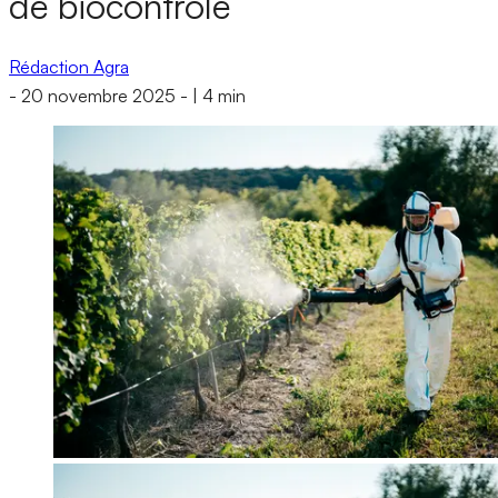
de biocontrôle
Rédaction Agra
-
20 novembre 2025
-
|
4 min