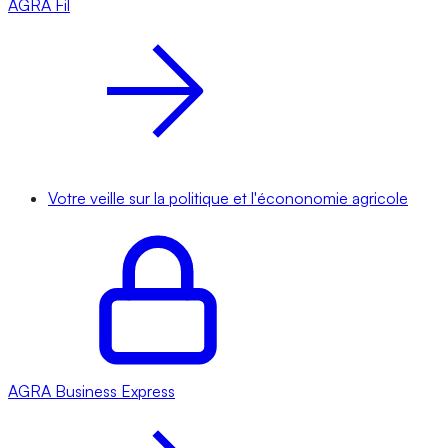
AGRA
Fil
Votre veille sur la politique et l'écononomie agricole
AGRA
Business Express