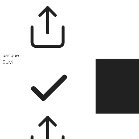
banque
Suivi
Suivre