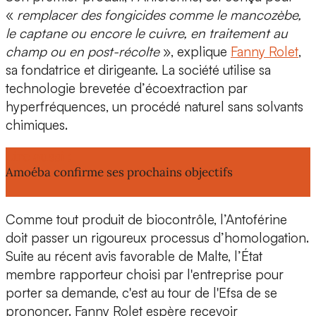
«
remplacer des fongicides
comme le mancozèbe,
le captane ou encore le cuivre, en traitement au
champ ou en post-récolte
», explique
Fanny Rolet
,
sa fondatrice et dirigeante. La société utilise sa
technologie brevetée d’
écoextraction par
hyperfréquences,
un procédé naturel sans solvants
chimiques.
Lire aussi :
Amoéba confirme ses prochains objectifs
Comme tout produit de biocontrôle, l’Antoférine
doit passer un rigoureux processus d’homologation.
Suite au récent
avis favorable de Malte,
l’État
membre rapporteur choisi par l'entreprise pour
porter sa demande, c'est au tour de l'Efsa de se
prononcer. Fanny Rolet espère recevoir