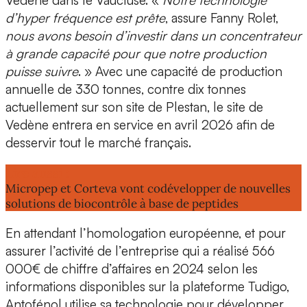
d’hyper fréquence est prête
, assure Fanny Rolet,
nous avons besoin d’investir dans un concentrateur
à grande capacité pour que notre production
puisse suivre
. » Avec une capacité de production
annuelle de
330 tonnes
, contre dix tonnes
actuellement sur son site de Plestan, le site de
Vedène entrera
en service en avril 2026
afin de
desservir tout le marché français.
Lire aussi :
Micropep et Corteva vont codévelopper de nouvelles
solutions de biocontrôle à base de peptides
En attendant l’homologation européenne, et pour
assurer l’activité de l’entreprise qui a réalisé
566
000€ de chiffre d’affaires en 2024
selon les
informations disponibles sur la plateforme Tudigo,
Antofénol utilise sa technologie pour développer