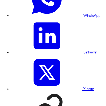
WhatsApp
LinkedIn
X.com