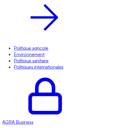
Politique agricole
Environnement
Politique sanitaire
Politiques internationales
AGRA
Business