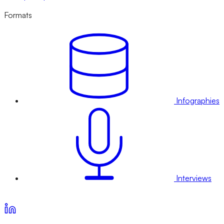
Formats
Infographies
Interviews
Voir nos offres d’abonnement