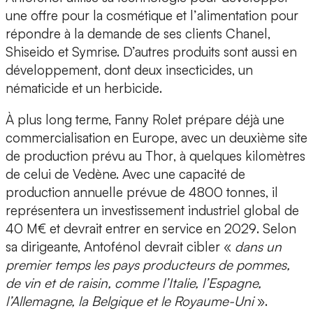
une offre pour la
cosmétique
et l’
alimentation
pour
répondre à la demande de ses clients Chanel,
Shiseido et Symrise. D’autres produits sont aussi
en
développement
, dont
deux insecticides
,
un
nématicide et un herbicide
.
À plus long terme, Fanny Rolet prépare déjà une
commercialisation en Europe
, avec un
deuxième site
de production prévu au Thor
, à quelques kilomètres
de celui de Vedène. Avec une capacité de
production annuelle prévue de
4800 tonnes
, il
représentera un
investissement industriel global de
40 M€
et devrait entrer
en service en 2029
. Selon
sa dirigeante, Antofénol devrait cibler «
dans un
premier temps les
pays producteurs de pommes,
de vin et de raisin
, comme l’Italie, l’Espagne,
l’Allemagne, la Belgique et le Royaume-Uni
».