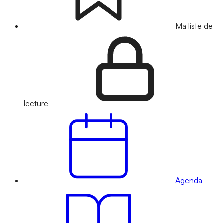
Ma liste de
lecture
Agenda