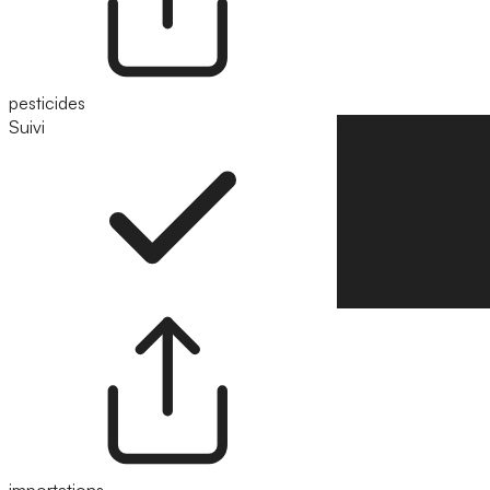
pesticides
Suivi
Suivre