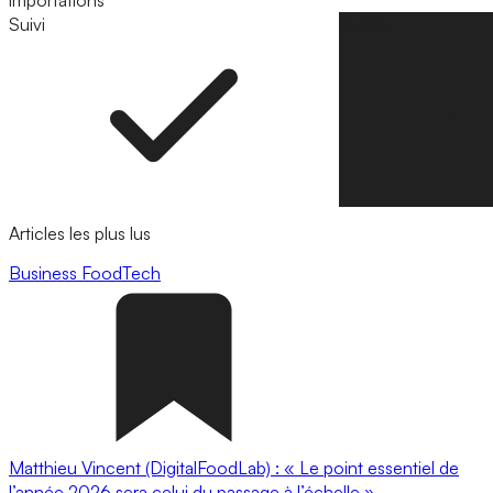
importations
Suivi
Suivre
Articles les plus lus
Business
FoodTech
Matthieu Vincent (DigitalFoodLab) : « Le point essentiel de
l’année 2026 sera celui du passage à l’échelle ».