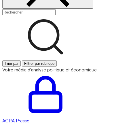
Trier par
Filtrer par rubrique
Votre média d'analyse politique et économique
AGRA
Presse