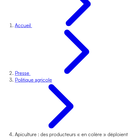
Accueil
Presse
Politique agricole
Apiculture : des producteurs « en colère » déploient