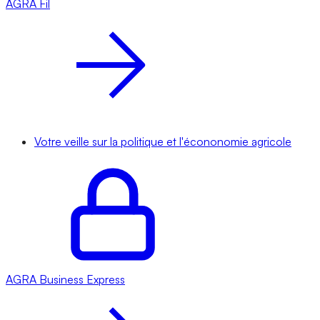
AGRA
Fil
Votre veille sur la politique et l'écononomie agricole
AGRA
Business Express