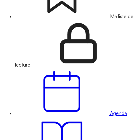
Ma liste de
lecture
Agenda