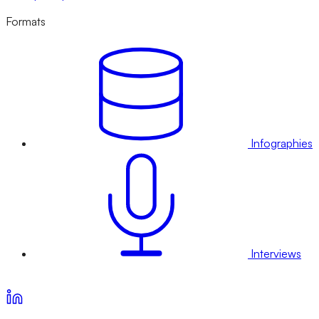
Formats
Infographies
Interviews
Voir nos offres d’abonnement