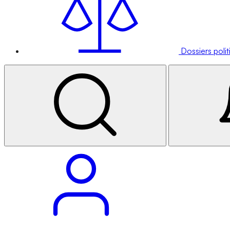
Dossiers poli