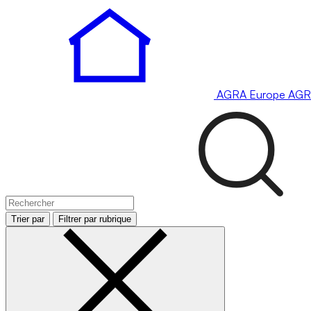
AGRA
Europe
AGR
Trier par
Filtrer par rubrique