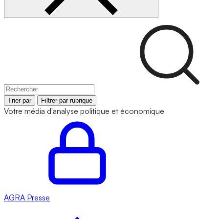
Trier par
Filtrer par rubrique
Votre média d'analyse politique et économique
AGRA
Presse