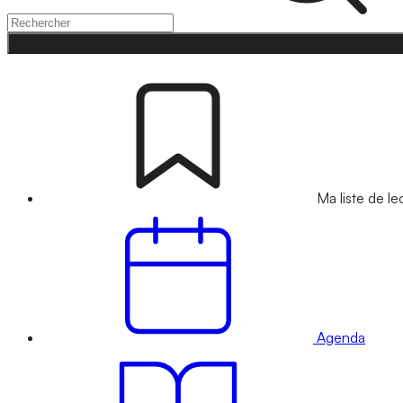
Ma liste de le
Agenda