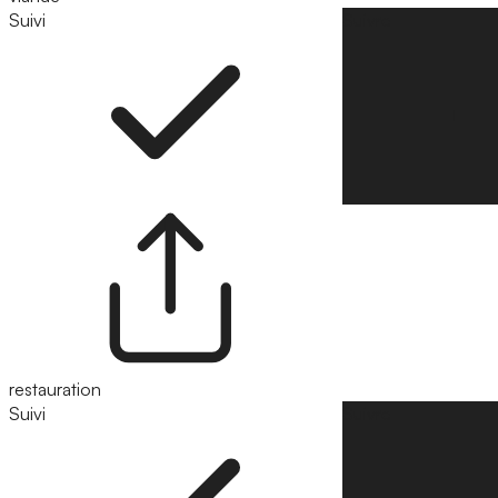
Suivi
Suivre
restauration
Suivi
Suivre