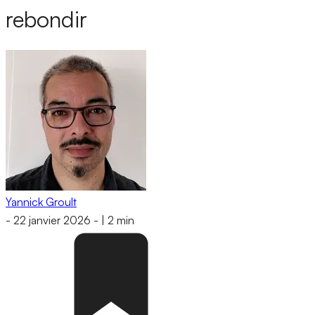
rebondir
Yannick Groult
-
22 janvier 2026
-
|
2 min