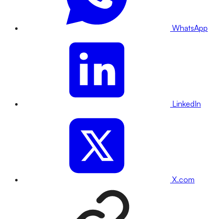
WhatsApp
LinkedIn
X.com