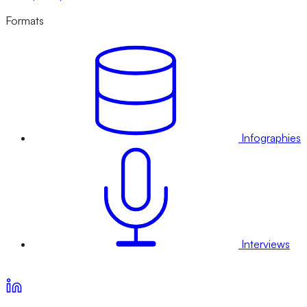
Formats
Infographies
Interviews
Voir nos offres d’abonnement