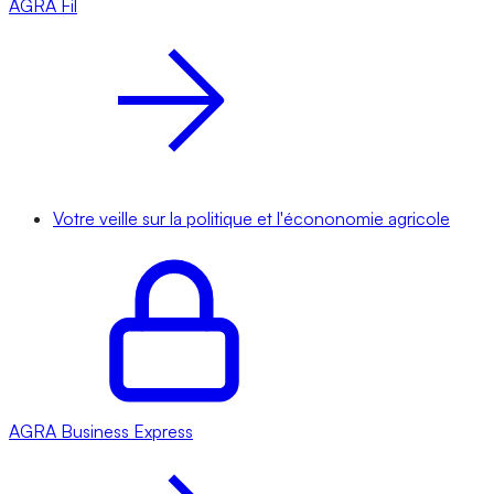
AGRA
Fil
Votre veille sur la politique et l'écononomie agricole
AGRA
Business Express