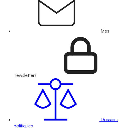
Mes
newsletters
Dossiers
politiques