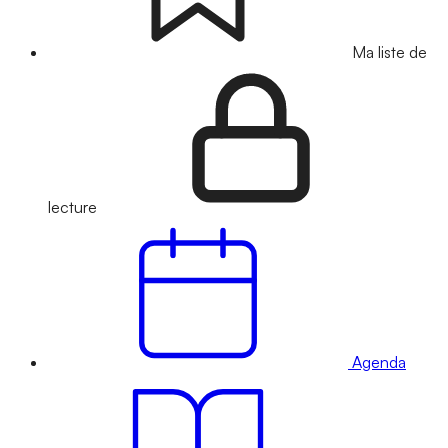
Ma liste de
lecture
Agenda