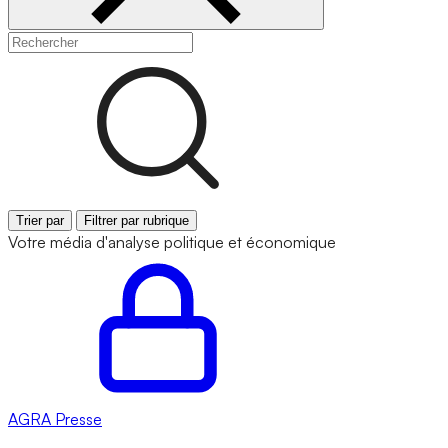
Trier par
Filtrer par rubrique
Votre média d'analyse politique et économique
AGRA
Presse