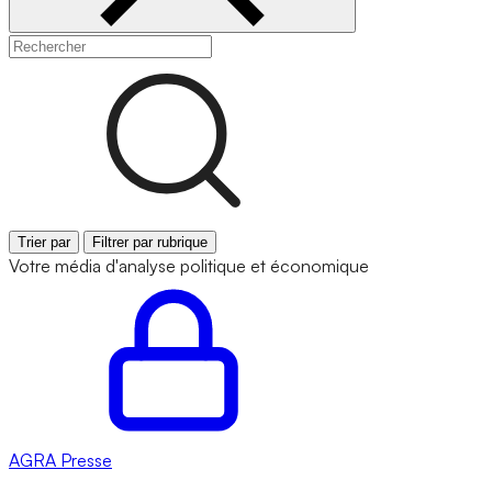
Trier par
Filtrer par rubrique
Votre média d'analyse politique et économique
AGRA
Presse