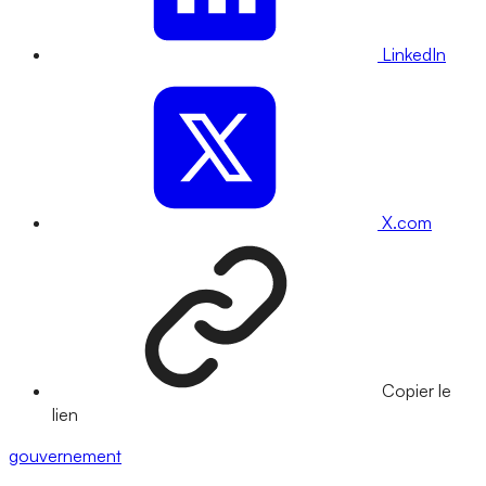
LinkedIn
X.com
Copier le
lien
gouvernement