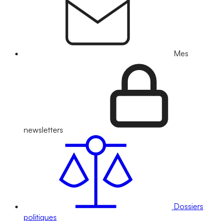
Mes
newsletters
Dossiers
politiques