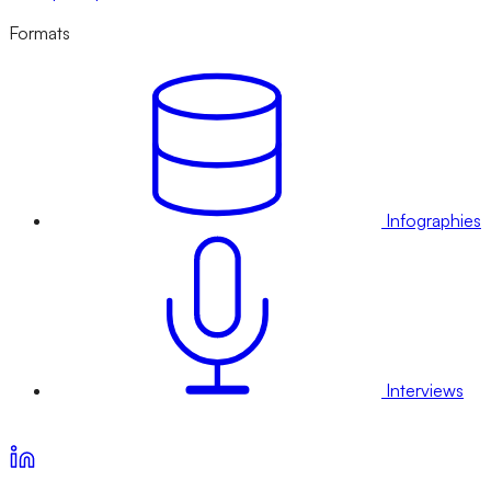
Formats
Infographies
Interviews
Voir nos offres d’abonnement