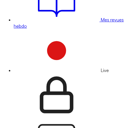
Mes revues
hebdo
Live