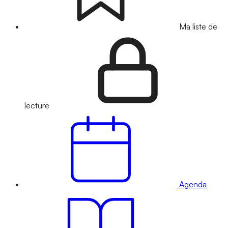
Ma liste de
lecture
Agenda