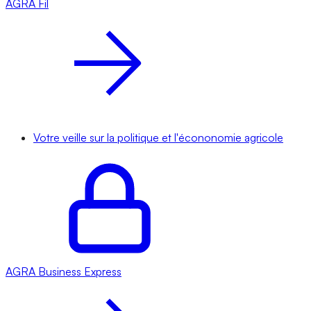
AGRA
Fil
Votre veille sur la politique et l'écononomie agricole
AGRA
Business Express