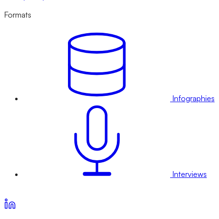
Formats
Infographies
Interviews
Voir nos offres d’abonnement