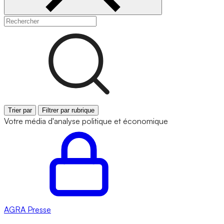
Trier par
Filtrer par rubrique
Votre média d'analyse politique et économique
AGRA
Presse