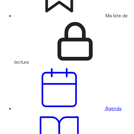
Ma liste de
lecture
Agenda