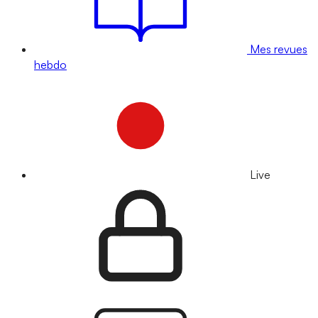
Mes revues
hebdo
Live