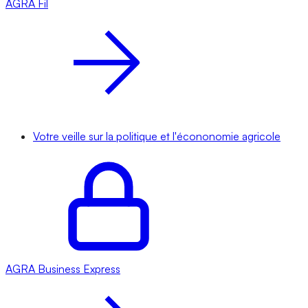
AGRA
Fil
Votre veille sur la politique et l'écononomie agricole
AGRA
Business Express