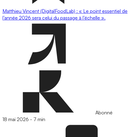
Matthieu Vincent (DigitalFoodLab) : « Le point essentiel de
l’année 2026 sera celui du passage à l’échelle ».
Abonné
18 mai 2026
-
7 min