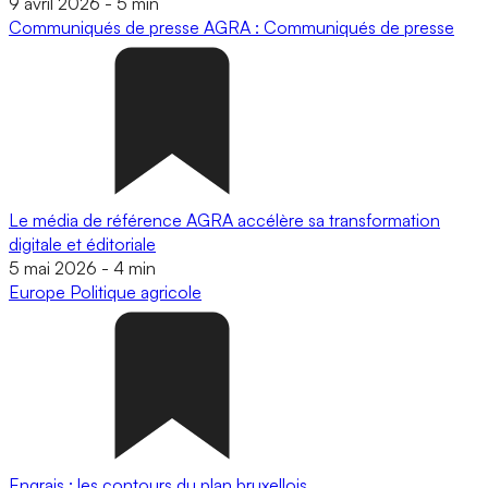
9 avril 2026
-
5 min
Communiqués de presse
AGRA : Communiqués de presse
Le média de référence AGRA accélère sa transformation
digitale et éditoriale
5 mai 2026
-
4 min
Europe
Politique agricole
Engrais : les contours du plan bruxellois