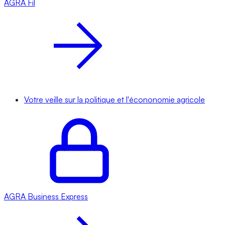
AGRA
Fil
Votre veille sur la politique et l'écononomie agricole
AGRA
Business Express