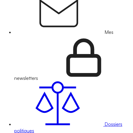
Mes
newsletters
Dossiers
politiques