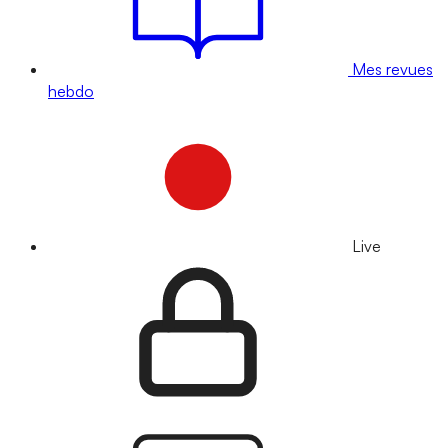
Mes revues
hebdo
Live