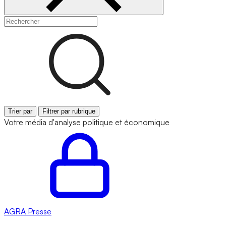
Trier par
Filtrer par rubrique
Votre média d'analyse politique et économique
AGRA
Presse