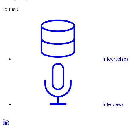
Formats
Infographies
Interviews
Voir nos offres d’abonnement