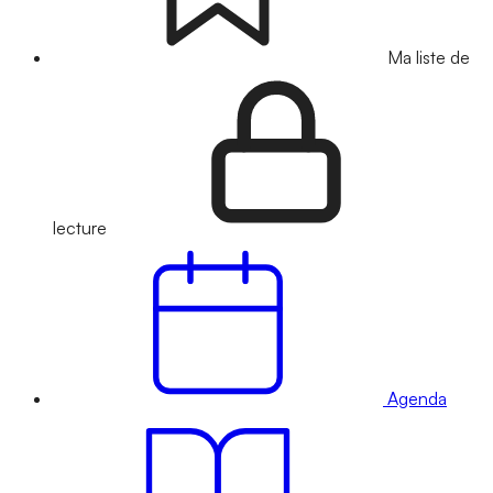
Ma liste de
lecture
Agenda