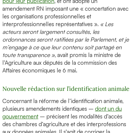
pour leur publication
, et ont adopté un
amendement RN imposant une « concertation avec
les organisations professionnelles et
interprofessionnelles représentatives ».
« Les
acteurs seront largement consultés, les
ordonnances seront ratifiées par le Parlement, et je
m’engage à ce que leur contenu soit partagé en
toute transparence »
, avait promis la ministre de
l’Agriculture aux députés de la commission des
Affaires économiques le 6 mai.
Nouvelle rédaction sur l’identification animale
Concernant la réforme de l’identification animale,
plusieurs amendements identiques –
dont un du
gouvernement
– précisent les modalités d’accès
des chambres d’agriculture et des interprofessions
aux données animales. Il s’agit de corriger la