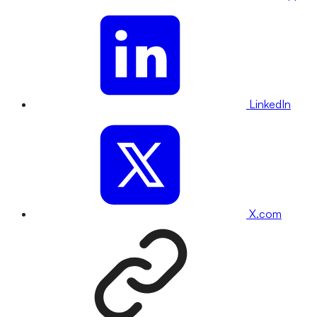
LinkedIn
X.com