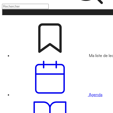
Ma liste de le
Agenda