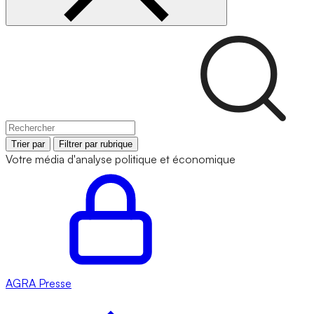
Trier par
Filtrer par rubrique
Votre média d'analyse politique et économique
AGRA
Presse