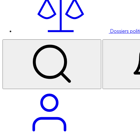
Dossiers poli