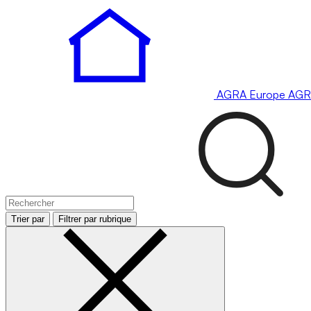
AGRA
Europe
AGR
Trier par
Filtrer par rubrique