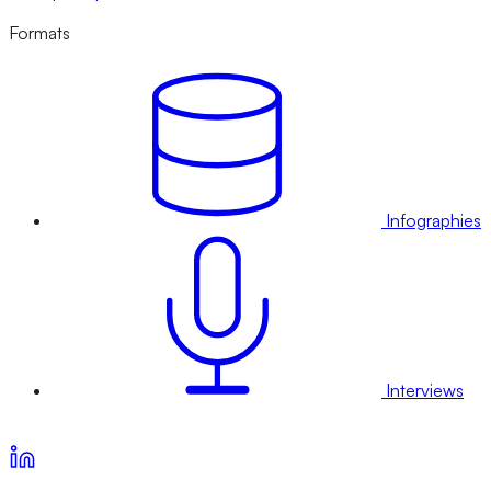
Formats
Infographies
Interviews
Voir nos offres d’abonnement