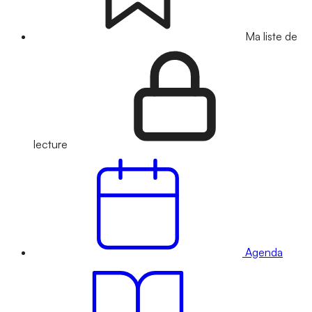
Ma liste de
lecture
Agenda