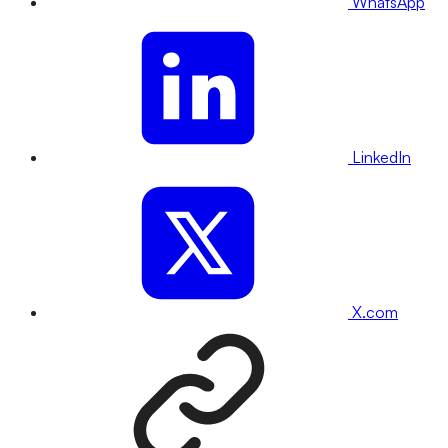
WhatsApp
LinkedIn
X.com