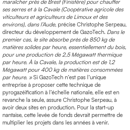
maraîcher près de Brest (Finistère) pour chauffer
ses serres et à la Cavale (Coopérative agricole des
viticulteurs et agriculteurs de Limoux et des
environs), dans l’Aude
, précise
Christophe Serpeau,
directeur du développement de GazoTech
.
Dans le
premier cas, le site absorbe près de 850 kg de
matières solides par heure, essentiellement du bois,
pour une production de 2,5 Mégawatt thermique
par heure. À la Cavale, la production est de 1,2
Mégawatt pour 400 kg de matières consommées
par heure. »
Si GazoTech n’est pas l’unique
entreprise à proposer cette technique de
pyrogazéification à l’échelle nationale, elle est en
revanche la seule, assure Christophe Serpeau, à
avoir deux sites en production. Pour la start-up
nantaise, cette levée de fonds devrait permettre de
multiplier les projets dans les années à venir.