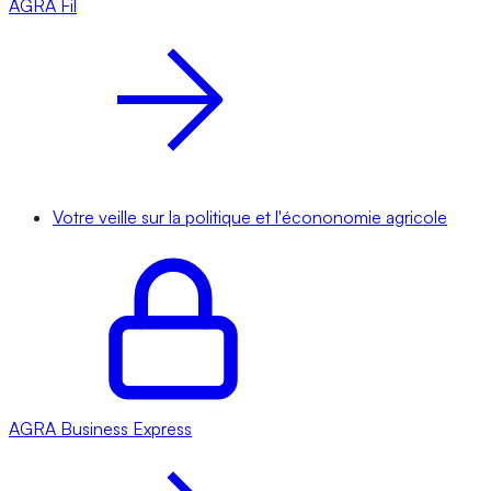
AGRA
Fil
Votre veille sur la politique et l'écononomie agricole
AGRA
Business Express