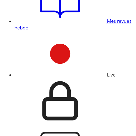
Mes revues
hebdo
Live