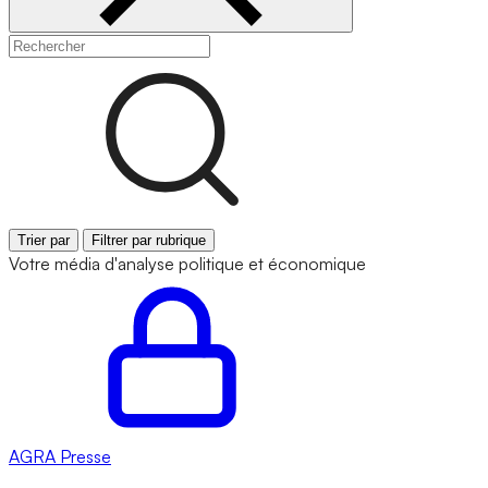
Trier par
Filtrer par rubrique
Votre média d'analyse politique et économique
AGRA
Presse