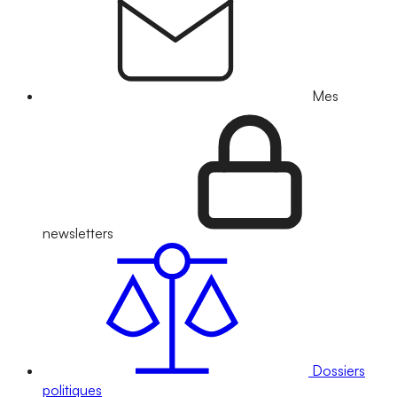
Mes
newsletters
Dossiers
politiques