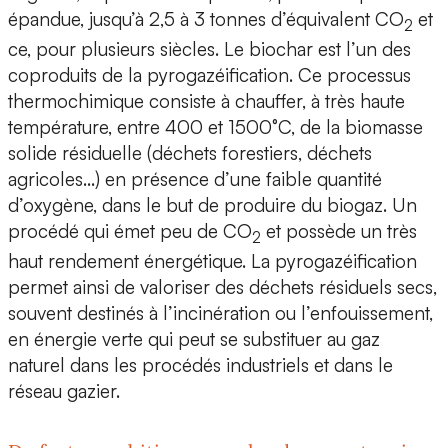
épandue, jusqu’à 2,5 à 3 tonnes d’équivalent CO
et
2
ce, pour plusieurs siècles. Le biochar est l’un des
coproduits de la pyrogazéification. Ce processus
thermochimique consiste à chauffer, à très haute
température, entre 400 et 1500°C, de la biomasse
solide résiduelle (déchets forestiers, déchets
agricoles...) en présence d’une faible quantité
d’oxygène, dans le but de produire du biogaz. Un
procédé qui émet peu de CO
et possède un très
2
haut rendement énergétique. La pyrogazéification
permet ainsi de
valoriser des déchets résiduels secs
,
souvent destinés à l’incinération ou l’enfouissement,
en énergie verte qui peut se substituer au gaz
naturel dans les procédés industriels et dans le
réseau gazier.