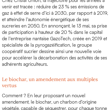
Chez
Cristal Union
, la trajectoire pour les années à
venir est tracée :
réduire de 23 % ses émissions de
gaz à effet de serre d’ici à 2030
, par rapport à 2019,
et atteindre l’autonomie énergétique de ses
sucreries en 2050. En annonçant, le 13 mai, sa prise
de participation à hauteur de
20 % dans le capital
de l’entreprise nantaise GazoTech
, créée en 2019 et
spécialiste de la pyrogazéification, le groupe
coopératif sucrier dessine ainsi une nouvelle voie
pour accélérer la décarbonation des activités de ses
adhérents agriculteurs.
Le biochar, un amendement aux multiples
vertus
Comment ? En leur proposant
un nouvel
amendement, le biochar
, un charbon d’origine
végétale, capable de séquestrer, pour chaque tonne