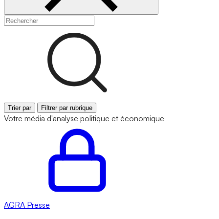
Trier par
Filtrer par rubrique
Votre média d'analyse politique et économique
AGRA
Presse