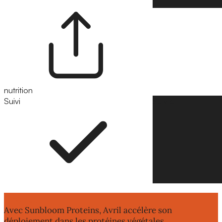
nutrition
Suivi
Suivre
Lire aussi :
Avec Sunbloom Proteins, Avril accélère son
déploiement dans les protéines végétales