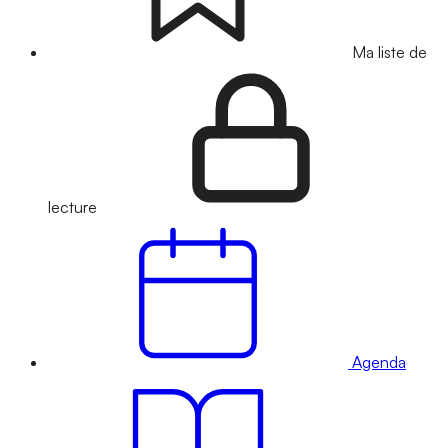
Ma liste de
lecture
Agenda