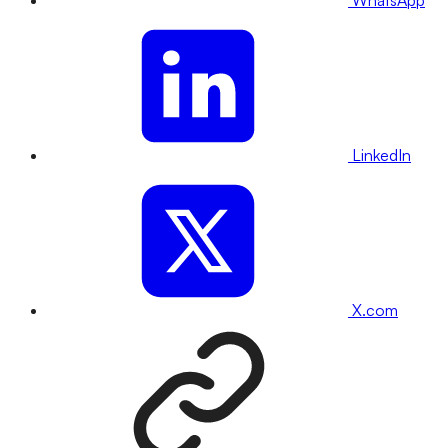
WhatsApp
LinkedIn
X.com