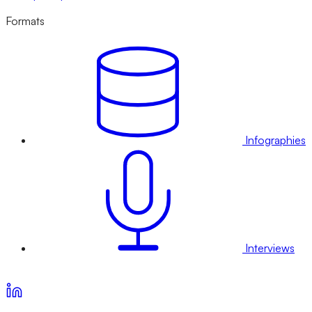
Formats
Infographies
Interviews
Voir nos offres d’abonnement