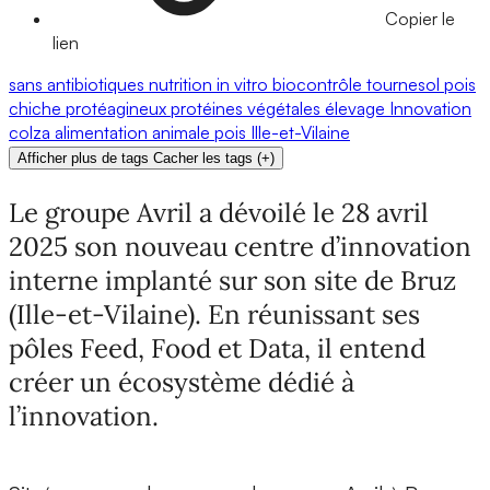
Copier le
lien
sans antibiotiques
nutrition
in vitro
biocontrôle
tournesol
pois
chiche
protéagineux
protéines végétales
élevage
Innovation
colza
alimentation animale
pois
Ille-et-Vilaine
Afficher plus de tags
Cacher les tags
(
+
)
Le groupe Avril a dévoilé le 28 avril
2025 son nouveau centre d’innovation
interne implanté sur son site de Bruz
(Ille-et-Vilaine). En réunissant ses
pôles Feed, Food et Data, il entend
créer un écosystème dédié à
l’innovation.