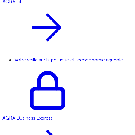
AGRA
Fil
Votre veille sur la politique et l'écononomie agricole
AGRA
Business Express