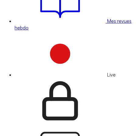
Mes revues
hebdo
Live