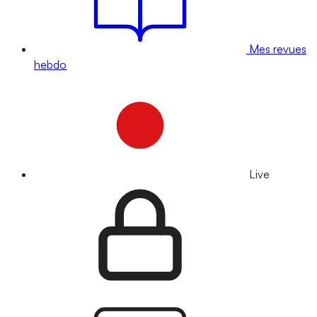
Mes revues
hebdo
Live