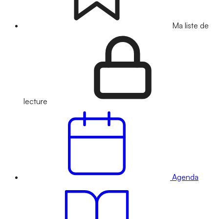
Ma liste de
lecture
Agenda