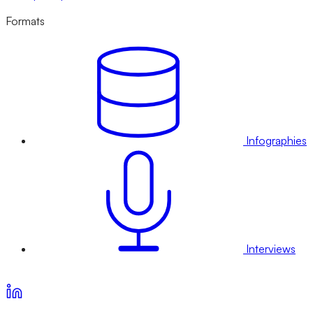
Formats
Infographies
Interviews
Voir nos offres d’abonnement