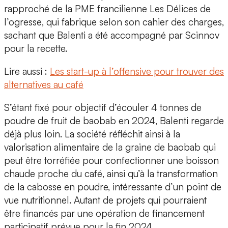
rapproché de la PME francilienne
Les Délices de
l’ogresse
, qui fabrique selon son cahier des charges,
sachant que Balenti a été accompagné par
Scinnov
pour la recette.
Lire aussi :
Les start-up à l’offensive pour trouver des
alternatives au café
S’étant fixé pour objectif d’écouler
4 tonnes de
poudre de fruit de baobab en 2024
, Balenti regarde
déjà plus loin. La société réfléchit ainsi à la
valorisation alimentaire de la graine de baobab qui
peut être torréfiée pour confectionner une boisson
chaude proche du
café
, ainsi qu’à la transformation
de la cabosse en poudre, intéressante d’un point de
vue nutritionnel. Autant de projets qui pourraient
être financés par une opération de
financement
participatif
prévue pour la fin 2024.