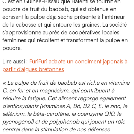
C’est en Guinée-Bissau que Balenti se fournit en
poudre de fruit du baobab, qui est obtenue en
écrasant
la pulpe déjà sèche présente à l’intérieur
de la cabosse et qui entoure les graines
. La société
s’approvisionne auprès de coopératives locales
féminines qui récoltent et transforment la pulpe en
poudre.
Lire aussi :
FuriFuri adapte un condiment japonais à
partir d'algues bretonnes
« La pulpe de fruit de baobab est riche en
vitamine
C, en fer et en magnésium
, qui contribuent à
réduire la fatigue. Cet aliment regorge également
d'antioxydants (vitamines A, B6, B2 C, E, le zinc, le
sélénium, le bêta-carotène, la coenzyme Q10, le
pycnogénol) et de polyphénols qui jouent un rôle
central dans la stimulation de nos défenses