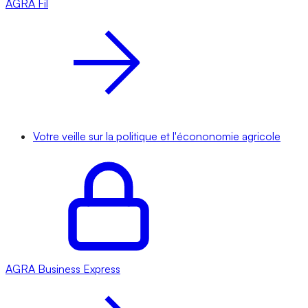
AGRA
Fil
Votre veille sur la politique et l'écononomie agricole
AGRA
Business Express