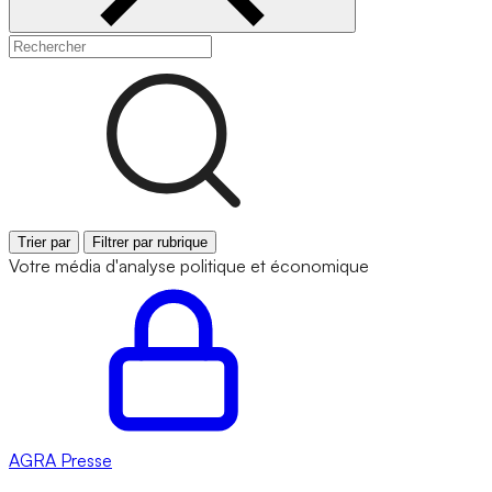
Trier par
Filtrer par rubrique
Votre média d'analyse politique et économique
AGRA
Presse