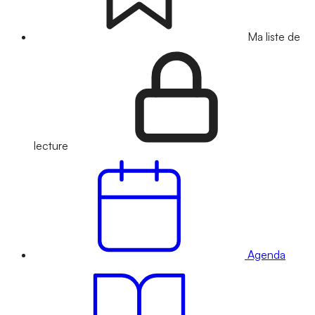
Ma liste de
lecture
Agenda