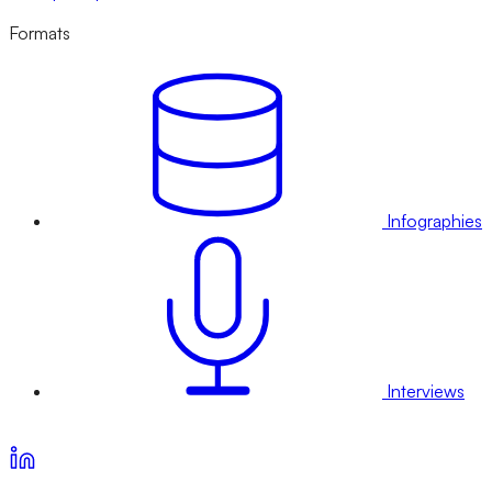
Formats
Infographies
Interviews
Voir nos offres d’abonnement