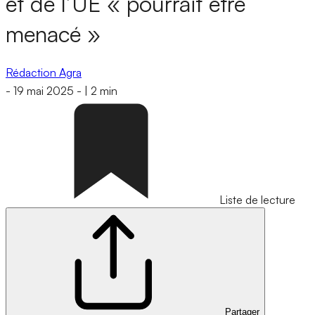
et de l’UE « pourrait être
menacé »
Rédaction Agra
-
19 mai 2025
-
|
2 min
Liste de lecture
Partager