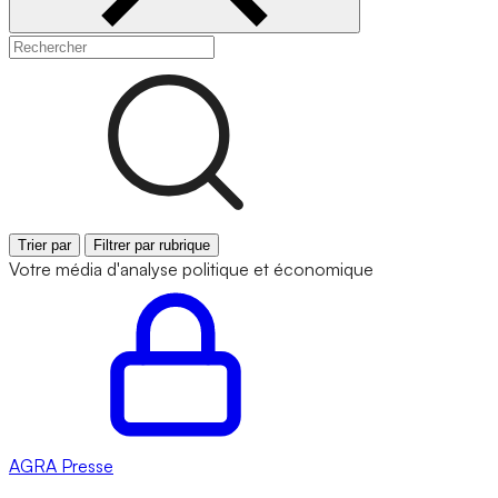
Trier par
Filtrer par rubrique
Votre média d'analyse politique et économique
AGRA
Presse