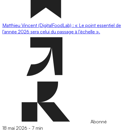
Matthieu Vincent (DigitalFoodLab) : « Le point essentiel de
l’année 2026 sera celui du passage à l’échelle ».
Abonné
18 mai 2026
-
7 min