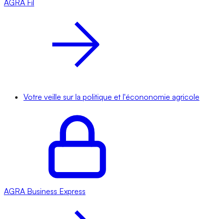
AGRA
Fil
Votre veille sur la politique et l'écononomie agricole
AGRA
Business Express