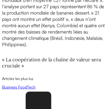
mondiaux d’en moyenne 1,37 tonne par hectare »,
l’analyse portant sur 27 pays représentant 86 % de
la production mondiale de bananes dessert. « 21
pays ont montré un effet positif », « deux n’ont
montré aucun effet (Kenya, Colombie) et quatre ont
montré des baisses de rendements liées au
changement climatique (Brésil, Indonésie, Malaisie,
Philippines).
« La coopération de la chaîne de valeur sera
cruciale »
Articles les plus lus
Business
FoodTech