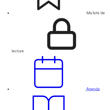
Ma liste de
lecture
Agenda