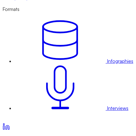
Formats
Infographies
Interviews
Voir nos offres d’abonnement