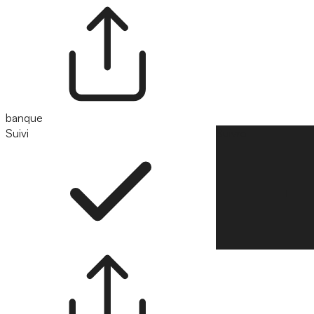
banque
Suivi
Suivre