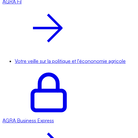
AGRA
Fil
Votre veille sur la politique et l'écononomie agricole
AGRA
Business Express