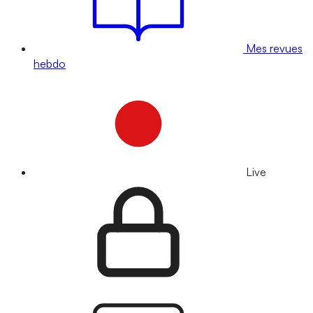
Mes revues
hebdo
Live