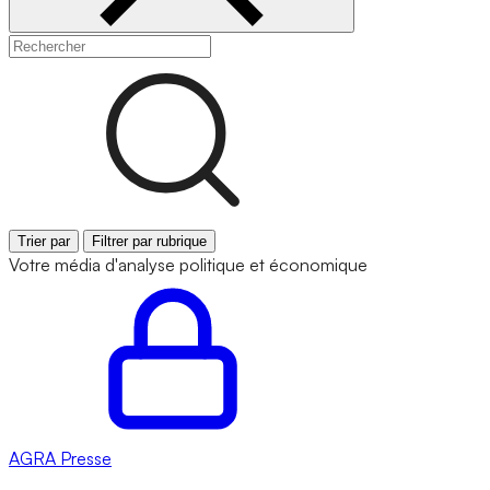
Trier par
Filtrer par rubrique
Votre média d'analyse politique et économique
AGRA
Presse