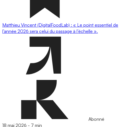
Matthieu Vincent (DigitalFoodLab) : « Le point essentiel de
l’année 2026 sera celui du passage à l’échelle ».
Abonné
18 mai 2026
-
7 min