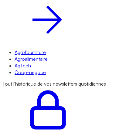
Agrofourniture
Agroalimentaire
AgTech
Coop-négoce
Tout l'historique de vos newsletters quotidiennes