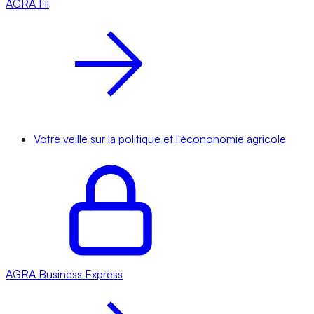
AGRA
Fil
Votre veille sur la politique et l'écononomie agricole
AGRA
Business Express