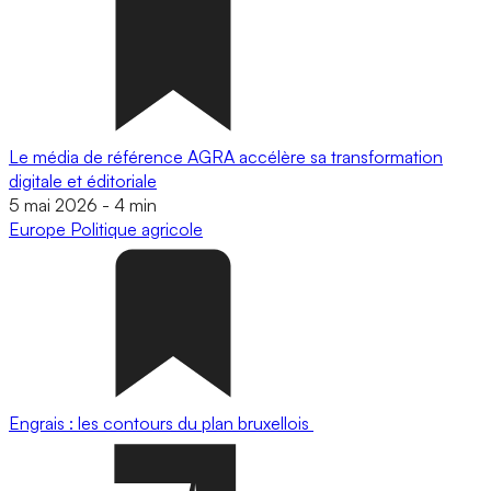
Le média de référence AGRA accélère sa transformation
digitale et éditoriale
5 mai 2026
-
4 min
Europe
Politique agricole
Engrais : les contours du plan bruxellois