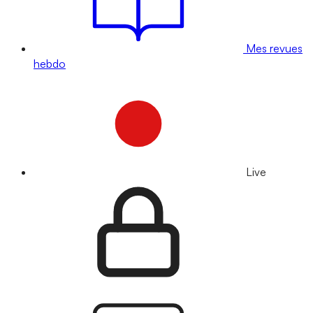
Mes revues
hebdo
Live