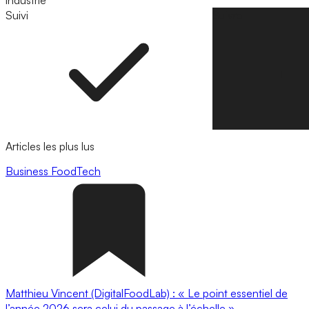
industrie
Suivi
Suivre
Articles les plus lus
Business
FoodTech
Matthieu Vincent (DigitalFoodLab) : « Le point essentiel de
l’année 2026 sera celui du passage à l’échelle ».