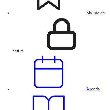
Ma liste de
lecture
Agenda