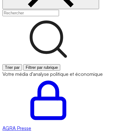
Trier par
Filtrer par rubrique
Votre média d'analyse politique et économique
AGRA
Presse