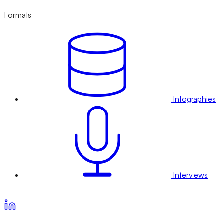
Formats
Infographies
Interviews
Voir nos offres d’abonnement