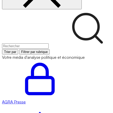
Trier par
Filtrer par rubrique
Votre média d'analyse politique et économique
AGRA
Presse