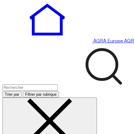
AGRA
Europe
AGR
Trier par
Filtrer par rubrique