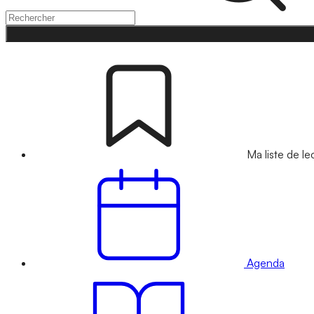
Ma liste de le
Agenda